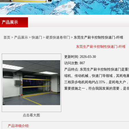
产品展示
首页
>
产品展示
>
快速门
>
硬质快速卷帘门
> 东莞生产刷卡控制性快速门-纤维
东莞生产刷卡控制性快速门-纤维
更新时间:
2026-03-30
访问次数:
867
产品特点:
东莞生产刷卡控制性快速门是重
缩机、传动机械，快速门等领域，其耗电量
三相异步电机耗电约占35%，是耗电大户
重要措施之一，符合我国发展的需要，是
点击看大图
产品详细介绍: