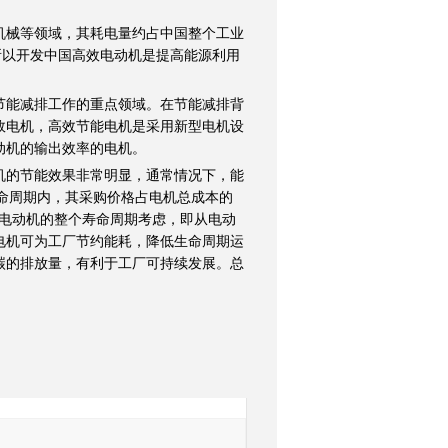
械等领域，其耗电量约占中国整个工业
所以开发中国高效电动机是提高能源利用
能减排工作的重点领域。在节能减排背
效电机，高效节能电机是采用新型电机设
动机的输出效率的电机。
机的节能效果非常明显，通常情况下，能
生命周期内，其采购价格占电机总成本的
，从电动机的整个寿命周期考虑，即从电动
电机可为工厂节约能耗，降低生命周期运
碳的排放量，有利于工厂可持续发展。总