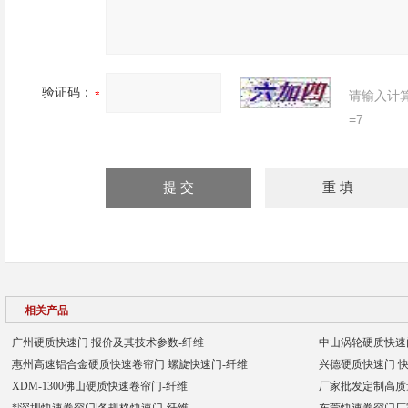
验证码：
请输入计
=7
相关产品
广州硬质快速门 报价及其技术参数-纤维
中山涡轮硬质快速门
惠州高速铝合金硬质快速卷帘门 螺旋快速门-纤维
兴德硬质快速门 快
XDM-1300佛山硬质快速卷帘门-纤维
厂家批发定制高质