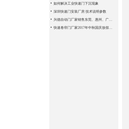
如何解决工业快速门下沉现象
深圳快速门安装厂房 技术说明参数
兴德自动门厂家销售东莞、惠州、广州、佛山、中山等地
快速卷帘门厂家2017年中秋国庆放假通知