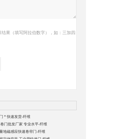
算结果（填写阿拉伯数字），如：三加四
 * 快速发货-纤维
卷门批发厂家 专业水平-纤维
量地磁感应快速卷帘门-纤维