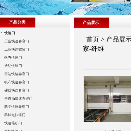
产品分类
产品展示
快速门
首页
>
产品展
工业快速卷帘门
家-纤维
工业快速软帘门
帆布快速门
透明快速门
雷达快速卷帘门
帆布快速卷帘门
硬质快速卷帘门
全自动快速卷帘门
防尘快速卷帘门
防静电快速门
快速堆积门