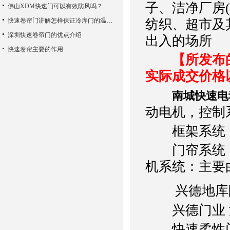
子、洁净厂房(
佛山XDM快速门可以有效防风吗？
快速卷帘门讲解怎样保证冷库门的温度恒定？
纺织、超市及
深圳快速卷帘门的优点介绍
出入的场所
快速卷帘主要的作用
【所发布
实际成交价格
南城快速电
动电机，控制
框架系统：
门帘系统：主
机系统：主要
兴德地库防
兴德门业 
快速柔性门