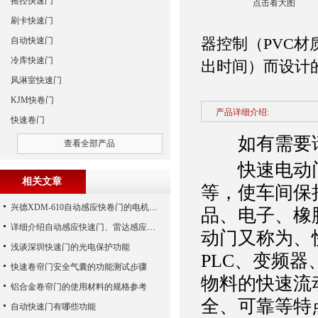
摇控快速门
点击看大图
刷卡快速门
器控制（PVC
自动快速门
冷库快速门
出时间）而设计
风淋室快速门
KJM快卷门
产品详细介绍:
快速卷门
如有需要请
查看全部产品
快速电动门
相关文章
等，使车间保
兴德XDM-610自动感应快卷门的电机介绍
品、电子、橡
详细介绍自动感应快速门、雷达感应门及地磁感应门
动门又称为、
浅谈深圳快速门的光电保护功能
PLC、变频器
快速卷帘门安全气囊的功能测试步骤
物料的快速流
铝合金卷帘门的使用材料的规格参考
全、可靠等特
自动快速门有哪些功能