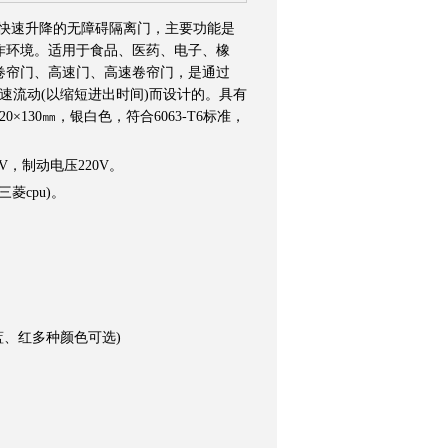
是快速升降的无障碍隔离门，主要功能是
作环境。适用于食品、医药、电子、橡
卷帘门、高速门、高速卷帘门，是通过
快速流动(以缩短进出时间)而设计的。具有
30㎜，银白色，符合6063-T6标准，
0V，制动电压220V。
菱cpu)。
、红多种颜色可选)