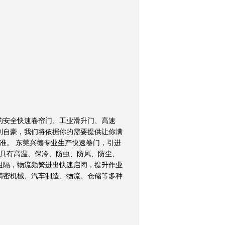
安全快速卷帘门、工业滑升门、高速
到自豪，我们将依据你的需要提供让你满
准。 东莞兴德专业生产快速卷门，引进
，具有高温、保冷、防虫、防风、防尘、
阻隔，物流频繁进出快速启闭，提升作业
精密机械、汽车制造、物流、仓储等多种