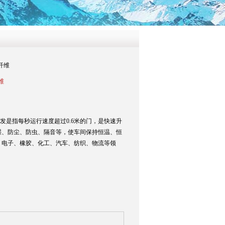
纤维
维
发是指每秒运行速度超过0.6米的门，是快速升
湿、防尘、防虫、隔音等，使车间保持恒温、恒
、电子、橡胶、化工、汽车、纺织、物流等领