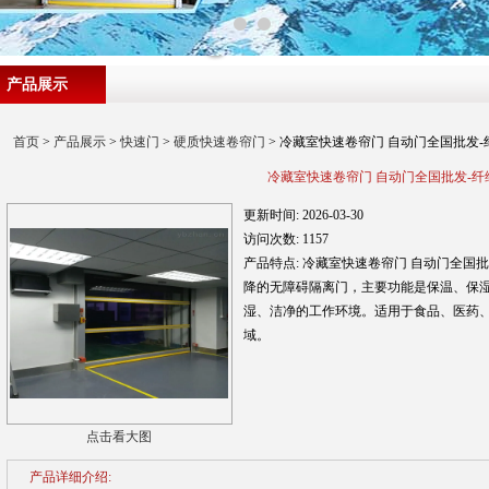
产品展示
首页
>
产品展示
>
快速门
>
硬质快速卷帘门
> 冷藏室快速卷帘门 自动门全国批发-
冷藏室快速卷帘门 自动门全国批发-纤
更新时间:
2026-03-30
访问次数:
1157
产品特点:
冷藏室快速卷帘门 自动门全国批
降的无障碍隔离门，主要功能是保温、保
湿、洁净的工作环境。适用于食品、医药
域。
点击看大图
产品详细介绍: