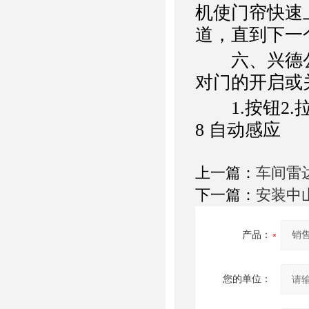
机使门帘快速
道，直到下一
六、兴德公
对门的开启或
1.按钮2.拉绳
8 自动感应
上一篇：
车间雷
下一篇：
安装中
产品：
您的单位：