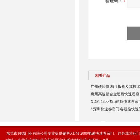
验证码：
相关产品
广州硬质快速门 报价及其技术
惠州高速铝合金硬质快速卷帘门
XDM-1300佛山硬质快速卷帘
*|深圳快速卷帘门|各规格快速
东莞市兴德门业有限公司专业提供销售XDM-2000地磁快速卷帘门、红外线堆积