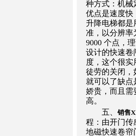
种方式：机械
优点是速度快
升降电梯都是
准，以分辨率为
9000 个点
设计的快速卷
度，这个很实
徒劳的关闭，
就可以了缺点
娇贵，而且需
高。
五、
销售X
程：由开门传
地磁快速卷帘