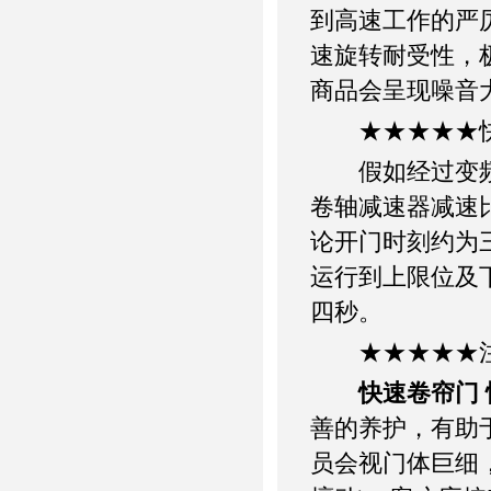
到高速工作的严
速旋转耐受性，
商品会呈现噪音
★★★★★快
假如经过变频器
卷轴减速器减速比
论开门时刻约为三
运行到上限位及
四秒。
★★★★★注
快速卷帘门
善的养护，有助
员会视门体巨细