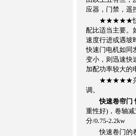
应器，门禁，遥
★★★★★快速
配比适当主要。
速度行进或遇坡
快速门电机如同
变小，则迅速快
加配功率较大的
★★★★★兴德牌
调。
快速卷帘门
重性好)，卷轴减速
分/0.75-2.2kw
快速卷门的卷轴