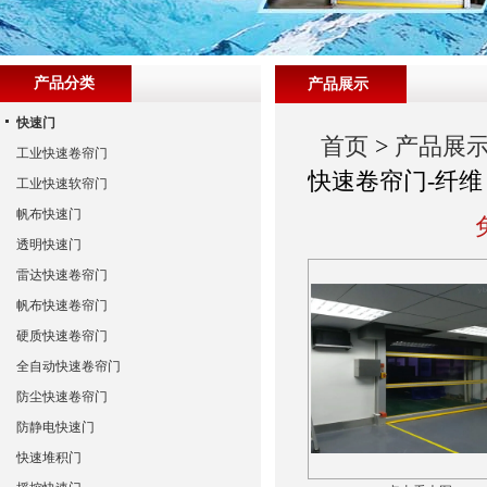
产品分类
产品展示
快速门
首页
>
产品展
工业快速卷帘门
快速卷帘门-纤维
工业快速软帘门
帆布快速门
透明快速门
雷达快速卷帘门
帆布快速卷帘门
硬质快速卷帘门
全自动快速卷帘门
防尘快速卷帘门
防静电快速门
快速堆积门