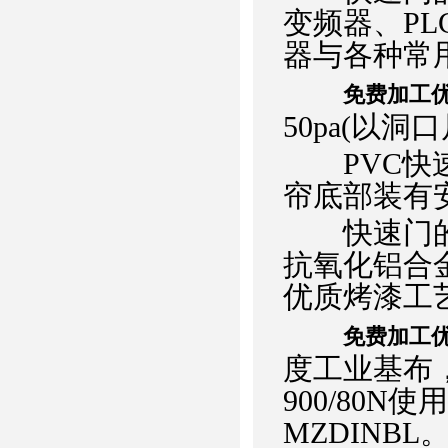
变频器、P
器与各种常
免费加工
50pa(以洞
PVC快速
帘底部装有
快速门的门
抗氧化铝合
优质烤漆工
免费加工
度工业基布，拉
900/80N
MZDINBL