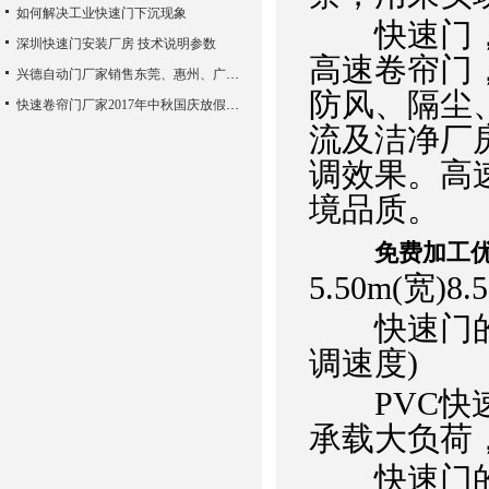
如何解决工业快速门下沉现象
快速门，快
深圳快速门安装厂房 技术说明参数
高速卷帘门
兴德自动门厂家销售东莞、惠州、广州、佛山、中山等地
防风、隔尘
快速卷帘门厂家2017年中秋国庆放假通知
流及洁净厂房(
调效果。高
境品质。
免费加工
5.50m(宽)8.
快速门的运
调速度)
PVC快速
承载大负荷
快速门的控