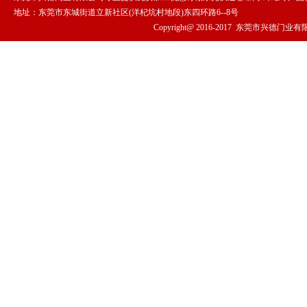
地址：东莞市东城街道立新社区(洋杞坑村地段)东四环路6--8号
Copyright@ 2016-2017
东莞市兴德门业有