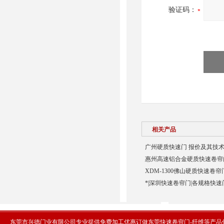
验证码：
相关产品
广州硬质快速门 报价及其技术
惠州高速铝合金硬质快速卷帘门
XDM-1300佛山硬质快速卷帘
*|深圳快速卷帘门|各规格快速
东莞市兴德门业有限公司专业提供免费加工优惠订做东莞快速卷帘门-纤维等产品