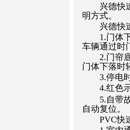
兴德快速门
明方式。
兴德快速
1.门体下
车辆通过时
2.门帘底
门体下落时
3.停电时
4.红色示j
5.自带故
自动复位。
PVC快速