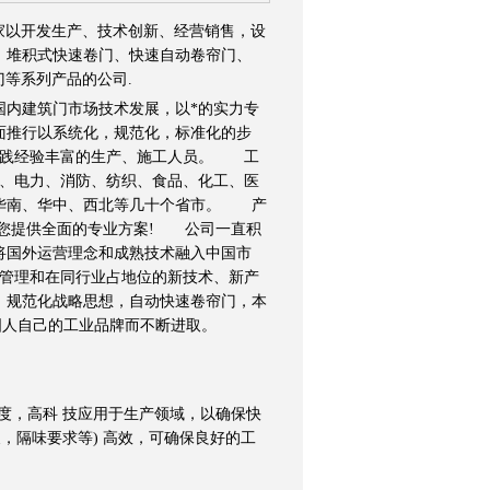
家以开发生产、技术创新、经营销售，设
、堆积式快速卷门、快速自动卷帘门、
门等系列产品的公司.
国内建筑门市场技术发展，以*的实力专
面推行以系统化，规范化，标准化的步
实践经验丰富的生产、施工人员。 工
政、电力、消防、纺织、食品、化工、医
、华南、华中、西北等几十个省市。 产
为您提供全面的专业方案! 公司一直积
将国外运营理念和成熟技术融入中国市
营管理和在同行业占地位的新技术、新产
、规范化战略思想，自动快速卷帘门，本
国人自己的工业品牌而不断进取。
启速度，高科 技应用于生产领域，以确保快
，隔味要求等) 高效，可确保良好的工