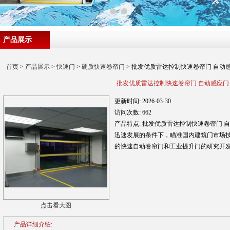
产品展示
首页
>
产品展示
>
快速门
>
硬质快速卷帘门
> 批发优质雷达控制快速卷帘门 自动
批发优质雷达控制快速卷帘门 自动感应门
更新时间:
2026-03-30
访问次数:
662
产品特点:
批发优质雷达控制快速卷帘门 
迅速发展的条件下，瞄准国内建筑门市场
的快速自动卷帘门和工业提升门的研究开
点击看大图
产品详细介绍: