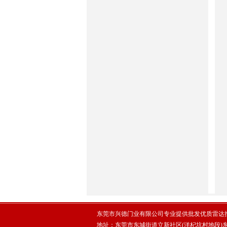
东莞市兴德门业有限公司专业提供批发优质雷达控
地址：东莞市东城街道立新社区(洋杞坑村地段)东四