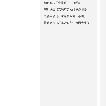
如何解决工业快速门下沉现象
深圳快速门安装厂房 技术说明参数
兴德自动门厂家销售东莞、惠州、广州、佛山、中山等地
快速卷帘门厂家2017年中秋国庆放假通知