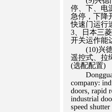
(9)兴德
停、下、电
急停，下降
快速门运行
3、日本三
开关运作能
(10)兴
遥控式、拉
(选配配置)
Dongguan Ci
company: indu
doors, rapid r
industrial do
speed shutter