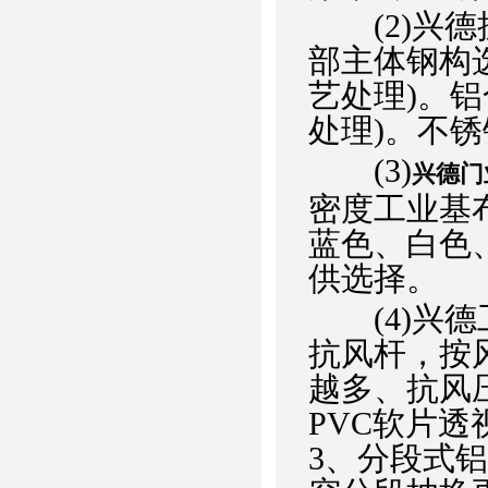
(2)兴德
部主体钢构选
艺处理)。
处理)。不
(3)
兴德门
密度工业基布
蓝色、白色
供选择。
(4)兴德
抗风杆，按
越多、抗风压
PVC软片
3、分段式