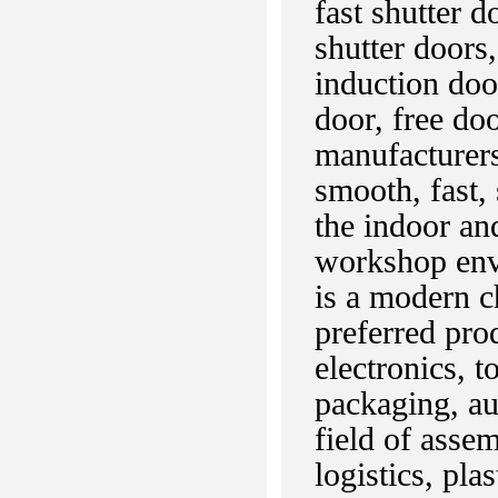
fast shutter 
shutter doors,
induction door
door, free doo
manufacturers
smooth, fast, 
the indoor an
workshop envi
is a modern c
preferred pro
electronics, t
packaging, au
field of asse
logistics, pla