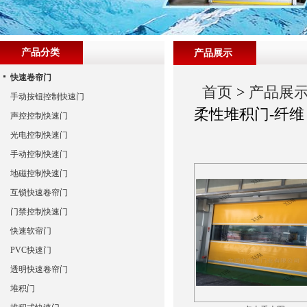
产品分类
产品展示
快速卷帘门
首页
>
产品展
手动按钮控制快速门
柔性堆积门-纤维
声控控制快速门
光电控制快速门
手动控制快速门
地磁控制快速门
互锁快速卷帘门
门禁控制快速门
快速软帘门
PVC快速门
透明快速卷帘门
堆积门