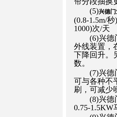
帘分段抽换
(5)
兴德门
(0.8-1.
1000)次/天
(6)兴德
外线装置，
下降回升。
数。
(7)兴德
可与各种不
刷，可减少
(8)兴德门
0.75-1