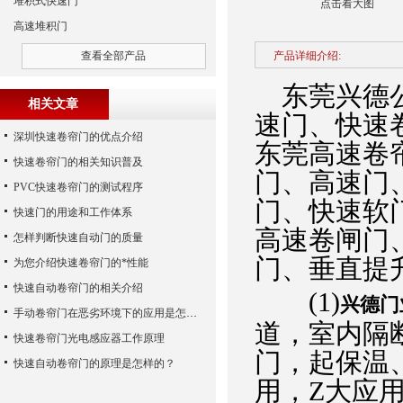
堆积式快速门
点击看大图
高速堆积门
查看全部产品
产品详细介绍:
东莞兴德公
相关文章
速门、快速
深圳快速卷帘门的优点介绍
东莞高速卷
快速卷帘门的相关知识普及
门、高速门
PVC快速卷帘门的测试程序
门、快速软
快速门的用途和工作体系
高速卷闸门
怎样判断快速自动门的质量
门、垂直提
为您介绍快速卷帘门的*性能
快速自动卷帘门的相关介绍
(1)
兴德门
手动卷帘门在恶劣环境下的应用是怎样的
道，室内隔
快速卷帘门光电感应器工作原理
门，起保温
快速自动卷帘门的原理是怎样的？
用，Z大应用范