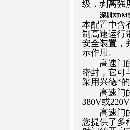
级，剥离强度
深圳XDM
本配置中含
制高速运行
安全装置，
示作用。
高速门的密
密封，它可
采用兴德*
高速门的
380V或220
高速门的控
您提供了多