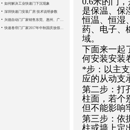
0.6米的
如何解决工业快速门下沉现象
是保温、保
深圳快速门安装厂房 技术说明参数
恒温、恒湿
兴德自动门厂家销售东莞、惠州、广州、佛山、中山等地
药、电子、
快速卷帘门厂家2017年中秋国庆放假通知
域。
下面来一起
何安装安装
*步：以主
应的从动支
第二步：打
柱面，若个
但不能影响
第三步：依
柱或墙上定