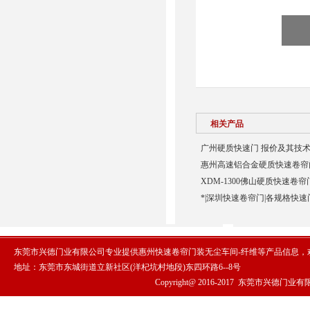
相关产品
广州硬质快速门 报价及其技术
惠州高速铝合金硬质快速卷帘门
XDM-1300佛山硬质快速卷帘
*|深圳快速卷帘门|各规格快速
东莞市兴德门业有限公司专业提供惠州快速卷帘门装无尘车间-纤维等产品信息，
地址：东莞市东城街道立新社区(洋杞坑村地段)东四环路6--8号
Copyright@ 2016-2017
东莞市兴德门业有