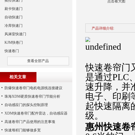
摇控快速门
点击看大图
刷卡快速门
自动快速门
冷库快速门
产品详细介绍:
风淋室快速门
KJM快卷门
快速卷门
查看全部产品
快速卷帘门
是通过PLC
相关文章
速升降，并
防爆快速卷帘门电机电源线连接建议
电子、印刷
珠海XDM硬质快速卷帘门节能分析
起快速隔离
自动感应门的探头控制原理
级。
XDM快速卷帘门配件雷达，自动感应器
高速卷帘门产品使用的注意事项
惠州快速卷
快速堆积门能够做多宽