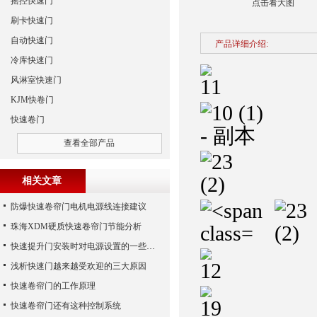
摇控快速门
点击看大图
刷卡快速门
自动快速门
产品详细介绍:
冷库快速门
风淋室快速门
KJM快卷门
快速卷门
查看全部产品
相关文章
防爆快速卷帘门电机电源线连接建议
珠海XDM硬质快速卷帘门节能分析
快速提升门安装时对电源设置的一些要求-兴德门业
浅析快速门越来越受欢迎的三大原因
快速卷帘门的工作原理
快速卷帘门还有这种控制系统