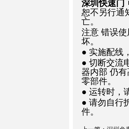
深圳快速门
恕不另行通
亡。
注意 错误
坏。
● 实施配
● 切断交
器内部 仍
零部件。
● 运转时
● 请勿自
件。