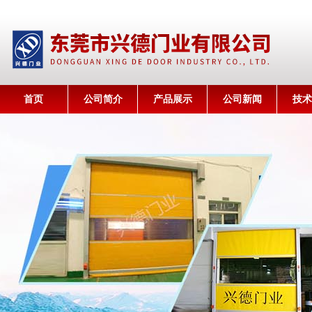
首页
公司简介
产品展示
公司新闻
技术