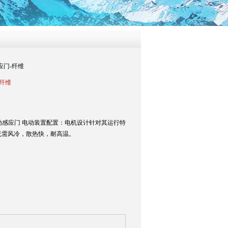
应门-纤维
-纤维
自动感应门 电动装置配置：电机设计针对其运行特
无需风冷，散热快，耐高温。