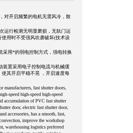
计，对开启频繁的电机无需风冷，散
万次运行检测无明显磨损，无轨门运
使用时不受强风吹袭破坏(技术设
系统采用*的弱电控制方式，强电转换
。
起动装置采用电子控制电流与机械缓
使其开启平稳不晃 ，开启速度每
 manufacturers, fast shutter doors,
r, high-speed high-speed high-speed
pid accumulation of PVC fast shutter
utter door, electric fast shutter door,
and accessories, has a smooth, fast,
ir convection, improve the workshop
nt, warehousing logistics preferred