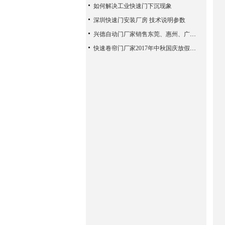
如何解决工业快速门下沉现象
深圳快速门安装厂房 技术说明参数
兴德自动门厂家销售东莞、惠州、广州、佛山、中山等地
快速卷帘门厂家2017年中秋国庆放假通知