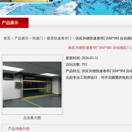
产品展示
首页
>
产品展示
>
快速门
>
硬质快速卷帘门
> 供应兴德快速卷帘门6M*8M 自动感
供应兴德快速卷帘门6M*8M 自动感应门
更新时间:
2026-03-31
访问次数:
793
产品特点:
供应兴德快速卷帘门6M*8M 
点由专业工程师设计，对开启频繁的电机
点击看大图
产品详细介绍: