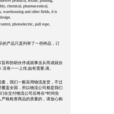
hesive products, textile, printing,
mbly, chemical, pharmaceutical,
s, warehousing and other fields, it is
 design.
ontrol, photoelectric, pull rope,
示的产品只是列举了一些样品，订
宗旨和协助伙伴成就事业从而成就自
没有一一上传,如有需要,请。
因素，我们一般采用物流发货，不过
经覆盖全国，所以物流公司都是我们
们在交付物流公司后将在*时间告
人严格检查商品的质量的，请放心购