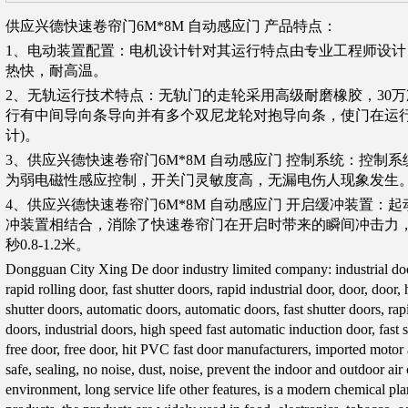
供应兴德快速卷帘门6M*8M 自动感应门 产品特点：
1、电动装置配置：电机设计针对其运行特点由专业工程师设
热快，耐高温。
2、无轨运行技术特点：无轨门的走轮采用高级耐磨橡胶，30
行有中间导向条导向并有多个双尼龙轮对抱导向条，使门在运行
计)。
3、供应兴德快速卷帘门6M*8M 自动感应门 控制系统：控制
为弱电磁性感应控制，开关门灵敏度高，无漏电伤人现象发生
4、供应兴德快速卷帘门6M*8M 自动感应门 开启缓冲装置：
冲装置相结合，消除了快速卷帘门在开启时带来的瞬间冲击力，
秒0.8-1.2米。
Dongguan City Xing De door industry limited company: industrial door
rapid rolling door, fast shutter doors, rapid industrial door, door, doo
shutter doors, automatic doors, automatic doors, fast shutter doors, ra
doors, industrial doors, high speed fast automatic induction door, fast sh
free door, free door, hit PVC fast door manufacturers, imported motor 
safe, sealing, no noise, dust, noise, prevent the indoor and outdoor a
environment, long service life other features, is a modern chemical pla