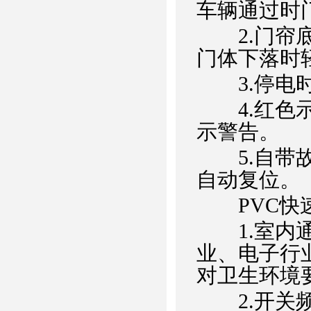
车辆通过时
2.门帘底
门体下落时
3.停电时
4.红色示J
示警告。
5.自带故
自动复位。
PVC快速
1.室内通
业、电子行
对卫生环境
2.开关频