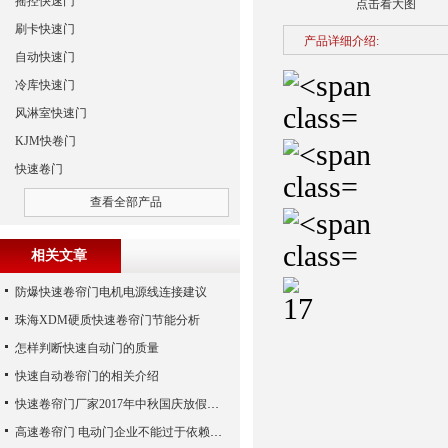
摇控快速门
点击看大图
刷卡快速门
产品详细介绍:
自动快速门
冷库快速门
风淋室快速门
KJM快卷门
快速卷门
查看全部产品
相关文章
防爆快速卷帘门电机电源线连接建议
珠海XDM硬质快速卷帘门节能分析
怎样判断快速自动门的质量
快速自动卷帘门的相关介绍
快速卷帘门厂家2017年中秋国庆放假通知
高速卷帘门 电动门企业不能过于依赖广告宣传