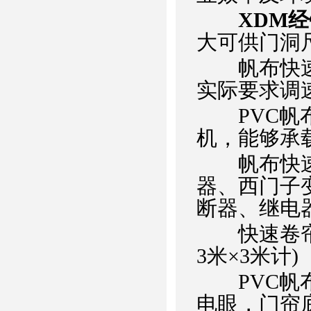
XDM
大可供门洞尺寸：
帆布快速卷
实际要求调速
PVC帆布
机，能够承
帆布快速
器、西门子
断器、继电
快速卷帘门的
3米×3米计)
PVC帆布
电眼，门帘