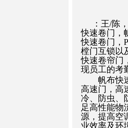
：王/陈，
快速卷门，
快速卷门，
樘门互锁以
快速卷帘门
现员工的考
帆布快速卷
高速门，高
冷、防虫、
足高性能物流及
源，提高空
业效率及环