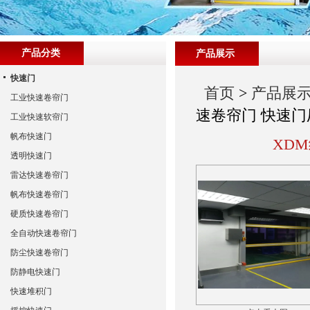
产品分类
产品展示
快速门
首页
>
产品展
工业快速卷帘门
速卷帘门 快速门
工业快速软帘门
帆布快速门
XD
透明快速门
雷达快速卷帘门
帆布快速卷帘门
硬质快速卷帘门
全自动快速卷帘门
防尘快速卷帘门
防静电快速门
快速堆积门