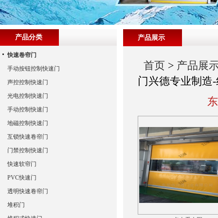
产品分类
产品展示
快速卷帘门
首页
>
产品展
手动按钮控制快速门
门兴德专业制造-
声控控制快速门
光电控制快速门
东
手动控制快速门
地磁控制快速门
互锁快速卷帘门
门禁控制快速门
快速软帘门
PVC快速门
透明快速卷帘门
堆积门