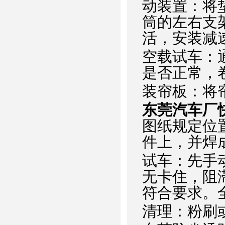
动装置：将
筒的左右支
活，安装减
空载试车：
是否正常，
装帘板：将
东莞汽车厂
图纸规定位
件上，并焊
试车：先手
无卡住，阻
符合要求。
清理：粉刷