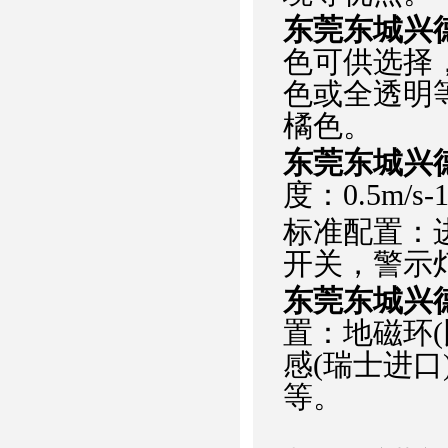
东莞东城兴
色可供选择
色或全透明
橘色。
东莞东城兴
度：0.5m/s-1.
标准配置：
开关，警示
东莞东城兴
置：地磁环
感(瑞士进
等。