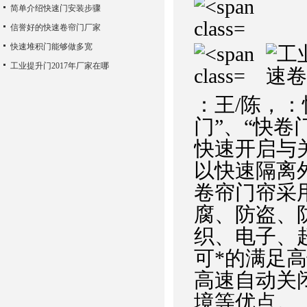
简单介绍快速门安装步骤
信誉好的快速卷帘门厂家
快速堆积门能够做多宽
工业提升门2017年厂家在哪
：王/陈，：
门”、“快卷
快速开启与
以快速隔离
卷帘门帘采用
腐、防盗、
织、电子、
可*的满足
高速自动关
境等优点。