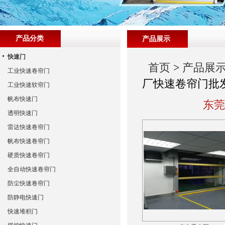
产品分类
产品展示
快速门
首页
>
产品展
工业快速卷帘门
厂快速卷帘门批
工业快速软帘门
帆布快速门
东莞
透明快速门
雷达快速卷帘门
帆布快速卷帘门
硬质快速卷帘门
全自动快速卷帘门
防尘快速卷帘门
防静电快速门
快速堆积门