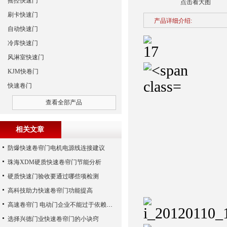
摇控快速门
点击看大图
刷卡快速门
产品详细介绍:
自动快速门
冷库快速门
风淋室快速门
KJM快卷门
快速卷门
查看全部产品
相关文章
防爆快速卷帘门电机电源线连接建议
珠海XDM硬质快速卷帘门节能分析
硬质快速门验收要通过哪些项检测
高科技助力快速卷帘门功能提高
高速卷帘门 电动门企业不能过于依赖广告宣传
选择兴德门业快速卷帘门的小诀窍