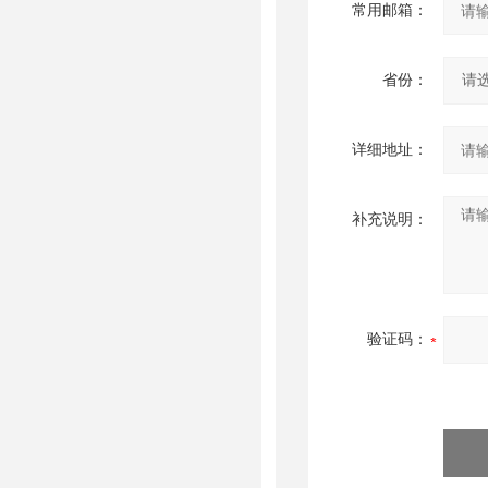
常用邮箱：
省份：
详细地址：
补充说明：
验证码：