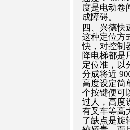
度是电动卷闸
成障碍。
四、兴德快
这种定位方
快，对控制
降电梯都是
定位准，以分
分成将近 90
高度设定简
个按键便可
过人，高度
有叉车等高
了缺点是旋
较娇贵，而且