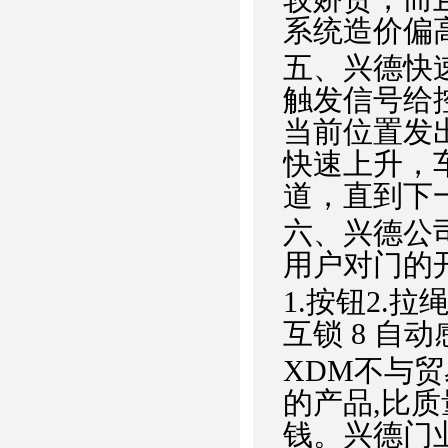
系统造价偏
五、兴德快
触发信号给
当前位置发
快速上升，
道，直到下
六、兴德公
用户对门的
1.按钮2.拉绳
互锁 8 自动
XDM不与
的产品,比质
钱。兴德门