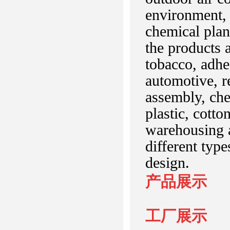
environment, 
chemical plan
the products a
tobacco, adhes
automotive, r
assembly, che
plastic, cotto
warehousing an
different typ
design.
产品展示
工厂展示