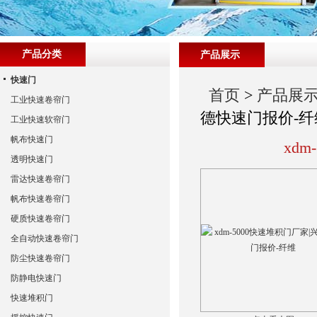
产品分类
产品展示
快速门
首页
>
产品展
工业快速卷帘门
德快速门报价-纤
工业快速软帘门
帆布快速门
xd
透明快速门
雷达快速卷帘门
帆布快速卷帘门
硬质快速卷帘门
全自动快速卷帘门
防尘快速卷帘门
防静电快速门
快速堆积门