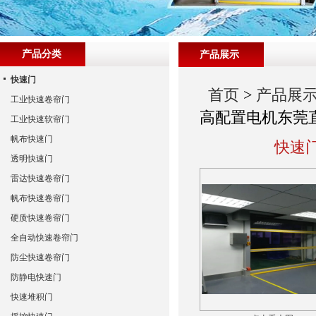
产品分类
产品展示
快速门
首页
>
产品展
工业快速卷帘门
高配置电机东莞
工业快速软帘门
帆布快速门
快速门
透明快速门
雷达快速卷帘门
帆布快速卷帘门
硬质快速卷帘门
全自动快速卷帘门
防尘快速卷帘门
防静电快速门
快速堆积门