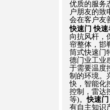
优质的服务
户朋友的致
会在客户友
快速门 快速
向抗风杆，
帘整体，邯
筒式快速门
德门业工业
于需要温度
制的环境。
快，智能化
控制，雷达
等)。
快速门
有自主知识