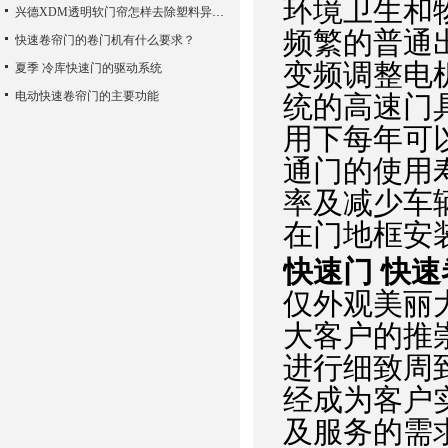
环境卫生和
兴德XDM透明软门帘怎样去除塑料异味？
频繁的普通
快速卷帘门的卷门机有什么要求？
变频调整电
夏季 冷库快速门的驱动系统
电动快速卷帘门的主要功能
统的高速门
用下每年可
通门的使用
率及减少车
在门地框安
快速门 快速
仅外观美丽
大客户的推
进行细致周
经成为客户
及服务的需