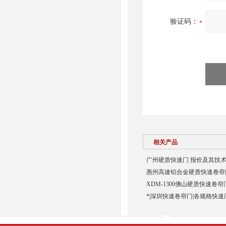
验证码：
相关产品
广州硬质快速门 报价及其技术
惠州高速铝合金硬质快速卷帘门
XDM-1300佛山硬质快速卷帘
*|深圳快速卷帘门|各规格快速