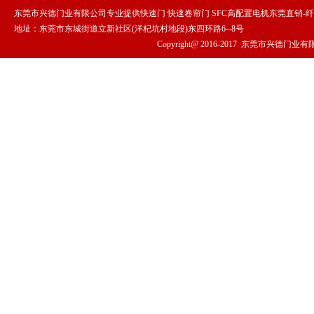
东莞市兴德门业有限公司专业提供快速门 快速卷帘门 SFC高配置电机东莞直销-
地址：东莞市东城街道立新社区(洋杞坑村地段)东四环路6--8号
Copyright@ 2016-2017
东莞市兴德门业有