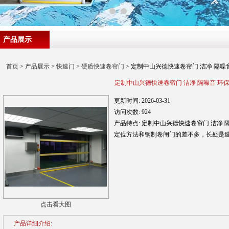
产品展示
首页
>
产品展示
>
快速门
>
硬质快速卷帘门
> 定制中山兴德快速卷帘门 洁净 隔噪音
定制中山兴德快速卷帘门 洁净 隔噪音 环保
更新时间:
2026-03-31
访问次数:
924
产品特点:
定制中山兴德快速卷帘门 洁净 
定位方法和钢制卷闸门的差不多，长处是
点击看大图
产品详细介绍: