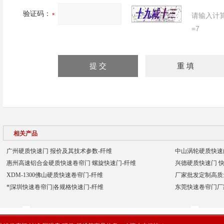
验证码：
请输入计
=7
相关产品
广州硬质快速门 报价及其技术参数-纤维
中山涡轮硬质快速门
惠州高速铝合金硬质快速卷帘门 螺旋快速门-纤维
兴德硬质快速门 快
XDM-1300佛山硬质快速卷帘门-纤维
厂家批发定制高质
*|深圳快速卷帘门|各规格快速门-纤维
东莞快速卷帘门厂