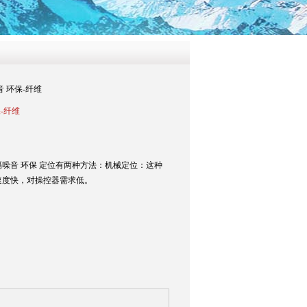
 环保-纤维
-纤维
隔噪音 环保 定位有两种方法：机械定位：这种
速度快，对操控器需求低。