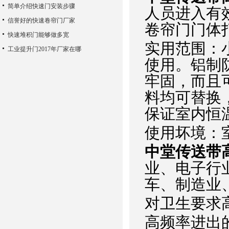
简单介绍快速门安装步骤
人员进入有效
信誉好的快速卷帘门厂家
卷帘门门体
快速堆积门能够做多宽
实用范围：
工业提升门2017年厂家在哪
使用。铝制
牢固，而且
料均可替换
保证室内恒
使用坏境：
中堂传送带
业、电子行
车、制造业
对卫生要求
高频率进出