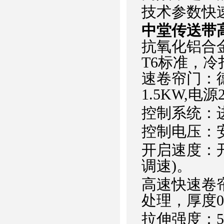
技术参数快
中堂传送带
抗氧化铝合金门
T6标准，
速卷帘门：德
1.5KW,电源
控制系统：进
控制电压：安
开启速度：开启0
调速)。
高速快速卷
处理，厚度0.
拉伸强度：570