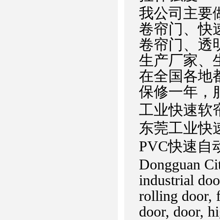
我公司主要
卷帘门、快
卷帘门、透
生产厂家、
在全国各地
保修一年，服
工业快速软
东莞工业快
PVC快速自
Dongguan Cit
industrial doo
rolling door, 
door, door, h