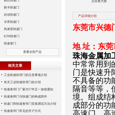
摇控快速门
点击看大图
刷卡快速门
自动快速门
产品详细介绍:
冷库快速门
东莞市兴德
风淋室快速门
KJM快卷门
快速卷门
地 址：东
查看全部产品
珠海金属加
中常常用到
相关文章
门是快速升
工业快速软帘门的注意事项介绍
不具备的功
有关工业快速软帘门的介绍
隔音等等，
快速卷帘门厂家2017年五一放假通知
境。组成结
快速卷闸门与快速门的构成部件
成部分的功
快速门和快速卷帘门安装调试方法介绍
快速卷帘门常见的开户方式
高速门、高