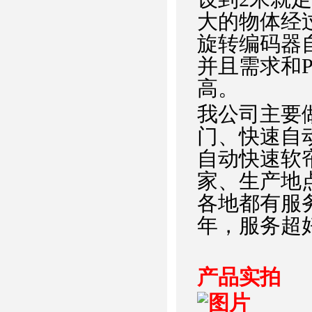
大的物体经
旋转编码器
并且需求和
高。
我公司主要
门、快速自
自动快速软
家、生产地
各地都有服
年，服务超好
产品实拍