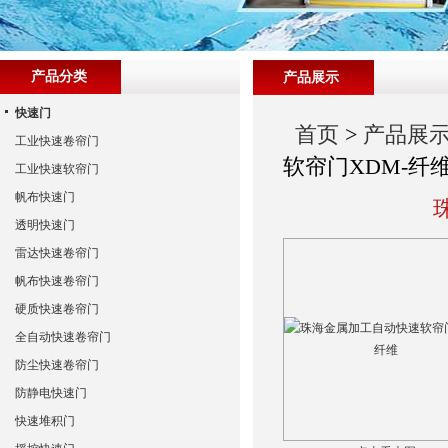
产品分类
产品展示
快速门
首页
>
产品展
工业快速卷帘门
软帘门XDM-纤
工业快速软帘门
帆布快速门
透明快速门
雷达快速卷帘门
帆布快速卷帘门
硬质快速卷帘门
全自动快速卷帘门
防尘快速卷帘门
防静电快速门
快速堆积门