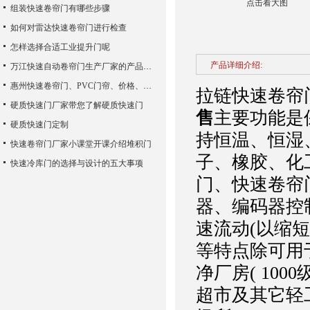
点击看大图
组装快速卷帘门有哪些步骤
如何对雷达快速卷帘门进行检查
怎样选择合适工业提升门呢
产品详细介绍:
万江快速自动卷帘门生产厂家的产品使用性能
惠州快速卷帘门、PVC门帘、价格、维修
拉链快速卷帘
硬质快速门厂家带您了解硬质快速门
售
主要功能是
硬质快速门定制
持恒温、恒湿
快速卷帘门厂家小课堂开课介绍堆积门
子、橡胶、化
快速冷库门的选择与设计的五大事项
门、快速卷帘
器、编码器控
速流动(以缩
等特点除可用
净厂房( 10
超市及其它轻