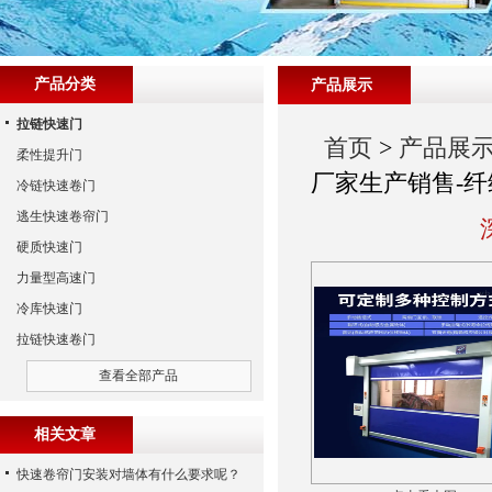
产品分类
产品展示
拉链快速门
首页
>
产品展
柔性提升门
厂家生产销售-纤
冷链快速卷门
逃生快速卷帘门
硬质快速门
力量型高速门
冷库快速门
拉链快速卷门
查看全部产品
相关文章
快速卷帘门安装对墙体有什么要求呢？