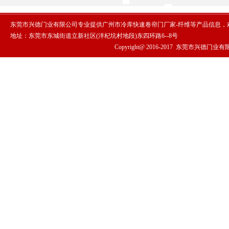
东莞市兴德门业有限公司专业提供广州市冷库快速卷帘门厂家-纤维等产品信息，
地址：东莞市东城街道立新社区(洋杞坑村地段)东四环路6--8号
Copyright@ 2016-2017
东莞市兴德门业有