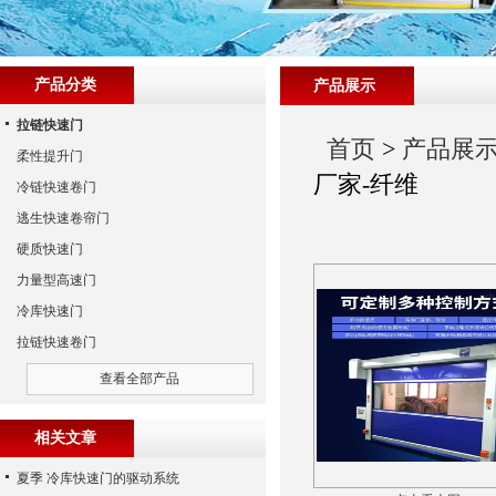
产品分类
产品展示
拉链快速门
首页
>
产品展
柔性提升门
厂家-纤维
冷链快速卷门
逃生快速卷帘门
硬质快速门
力量型高速门
冷库快速门
拉链快速卷门
查看全部产品
相关文章
夏季 冷库快速门的驱动系统