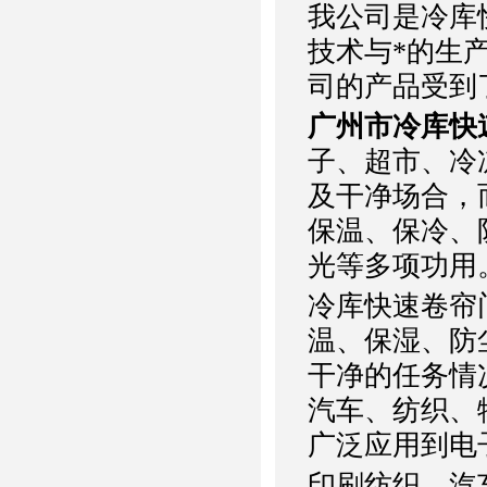
我公司是冷库
技术与*的生
司的产品受到
广州市冷库快
子、超市、冷
及干净场合，
保温、保冷、
光等多项功用
冷库快速卷帘
温、保湿、防
干净的任务情
汽车、纺织、
广泛应用到电
印刷纺织、汽