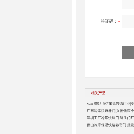
验证码：
相关产品
xdm-001厂家*东莞兴德门业
广东冷库快速卷门|兴德低温冷
深圳工厂冷库快速门 逃生门厂
佛山冷库保温快速卷帘门 批发