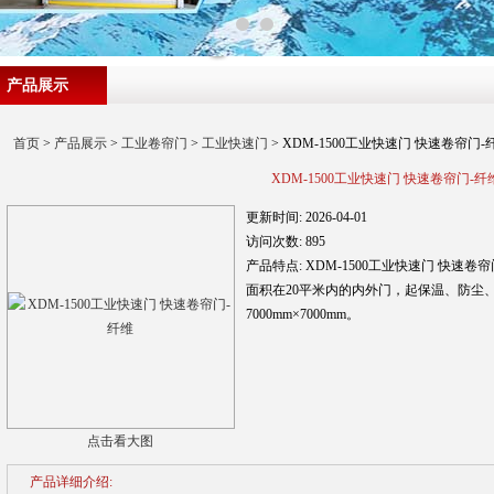
产品展示
首页
>
产品展示
>
工业卷帘门
>
工业快速门
> XDM-1500工业快速门 快速卷帘门-
XDM-1500工业快速门 快速卷帘门-纤
更新时间:
2026-04-01
访问次数:
895
产品特点:
XDM-1500工业快速门 快
面积在20平米内的内外门，起保温、防尘
7000mm×7000mm。
点击看大图
产品详细介绍: