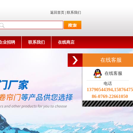
返回首页
|
联系我们
企业招聘
联系我们
在线商店
在线客服
在线客服
电话
13790544394,1587647
86-0769-22661050