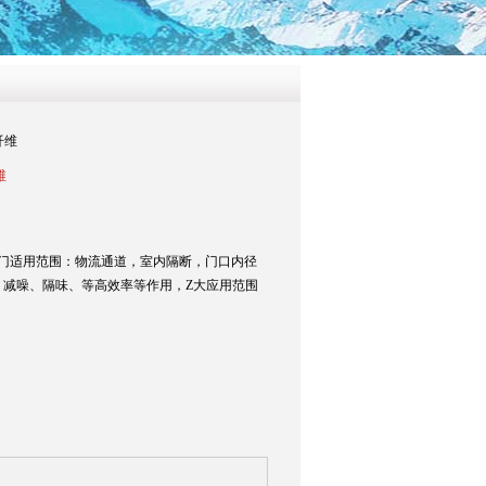
纤维
维
速卷帘门适用范围：物流通道，室内隔断，门口内径
、减噪、隔味、等高效率等作用，Z大应用范围