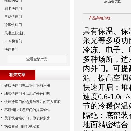
摇控快速门
点击看大图
刷卡快速门
自动快速门
产品详细介绍:
冷库快速门
具有保温、保
风淋室快速门
采光等多项功
KJM快卷门
冷冻、电子、
快速卷门
多种场所，适
查看全部产品
内外门。可提
相关文章
源，提高空调
快速开启：堆积
硬质快速门在工业行业的运用
珠海快速门可以用红外开门吗
速度0.6-1
快速冷库门的选择与设计的五大事项
节的冷暖保温
不锈钢快速卷帘门的抗腐蚀性
隔绝：底部装
关于快速堆积门，你了解多少
地面精密结合
快速卷帘门的机械定位