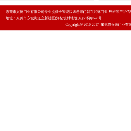
东莞市兴德门业有限公司专业提供全智能快速卷帘门就在兴德门业-纤维等产品信
地址：东莞市东城街道立新社区(洋杞坑村地段)东四环路6--8号
Copyright@ 2016-2017
东莞市兴德门业有