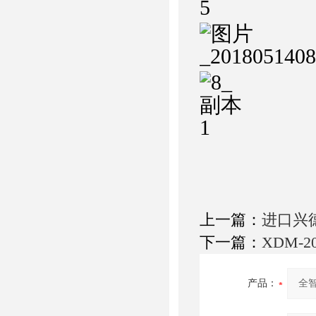
上一篇：
进口兴
下一篇：
XDM-
产品：