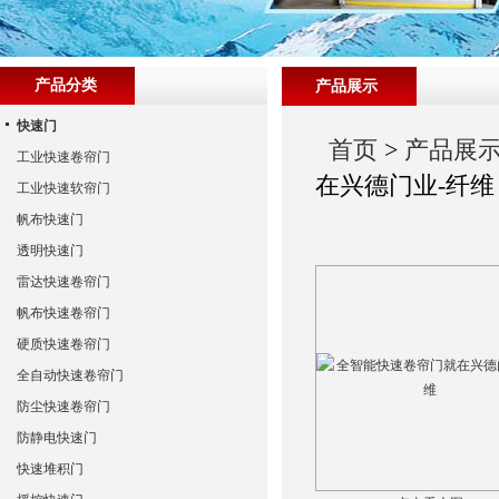
产品分类
产品展示
快速门
首页
>
产品展
工业快速卷帘门
在兴德门业-纤维
工业快速软帘门
帆布快速门
透明快速门
雷达快速卷帘门
帆布快速卷帘门
硬质快速卷帘门
全自动快速卷帘门
防尘快速卷帘门
防静电快速门
快速堆积门