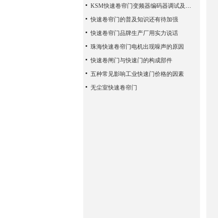
KSM快速卷帘门变频器编码器调试及学习
快速卷帘门的普及知识还有待加强
快速卷帘门品牌生产厂用实力说话
珠海快速卷帘门电机出现噪声的原因
快速卷闸门与快速门的构成部件
五种常见影响工业快速门价格的因素
无尘室快速卷帘门