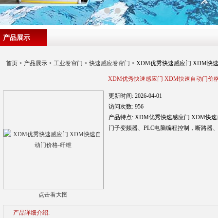
产品展示
首页
>
产品展示
>
工业卷帘门
>
快速感应卷帘门
> XDM优秀快速感应门 XDM快
XDM优秀快速感应门 XDM快速自动门价格
更新时间:
2026-04-01
访问次数:
956
产品特点:
XDM优秀快速感应门 XDM快
门子变频器、PLC电脑编程控制，断路器
点击看大图
产品详细介绍: