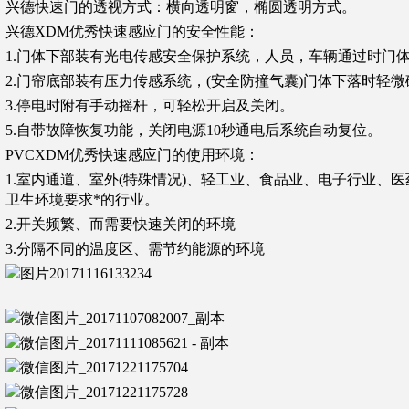
兴德快速门的透视方式：横向透明窗，椭圆透明方式。
兴德XDM优秀快速感应门的安全性能：
1.门体下部装有光电传感安全保护系统，人员，车辆通过时门
2.门帘底部装有压力传感系统，(安全防撞气囊)门体下落时轻
3.停电时附有手动摇杆，可轻松开启及关闭。
5.自带故障恢复功能，关闭电源10秒通电后系统自动复位。
PVCXDM优秀快速感应门的使用环境：
1.室内通道、室外(特殊情况)、轻工业、食品业、电子行业、
卫生环境要求*的行业。
2.开关频繁、而需要快速关闭的环境
3.分隔不同的温度区、需节约能源的环境