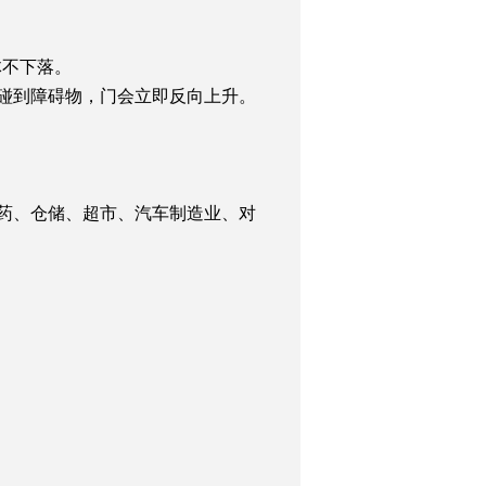
体不下落。
微碰到障碍物，门会立即反向上升。
医药、仓储、超市、汽车制造业、对