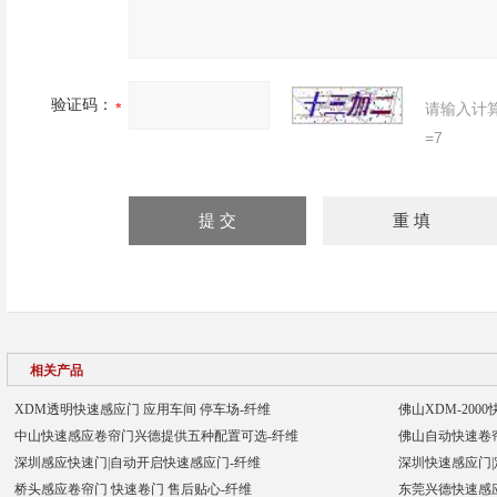
验证码：
请输入计
=7
相关产品
XDM透明快速感应门 应用车间 停车场-纤维
佛山XDM-20
中山快速感应卷帘门兴德提供五种配置可选-纤维
佛山自动快速卷帘
深圳感应快速门|自动开启快速感应门-纤维
深圳快速感应门|
桥头感应卷帘门 快速卷门 售后贴心-纤维
东莞兴德快速感