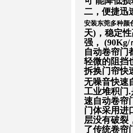
可 能降低损
二，便捷迅
安装东莞多种颜
天)，稳定
强， (90
自动卷帘门
轻微的阻挡
拆换门帘快
无噪音快速
工业堆积门
速自动卷帘
门体采用进口
层没有破裂
了传统卷帘