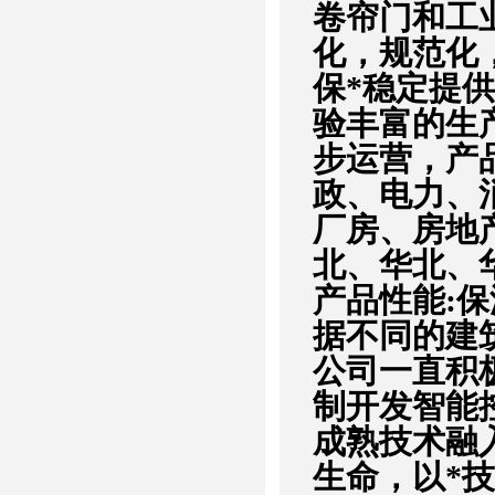
卷帘门和工
化，规范化
保*稳定提
验丰富的生
步运营，产
政、电力、
厂房、房地
北、华北、
产品性能:
据不同的建
公司一直积
制开发智能
成熟技术融
生命，以*