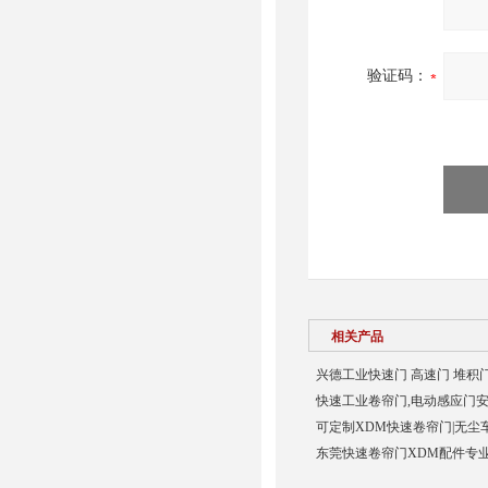
验证码：
相关产品
兴德工业快速门 高速门 堆积门
快速工业卷帘门,电动感应门安
可定制XDM快速卷帘门|无尘车
东莞快速卷帘门XDM配件专业