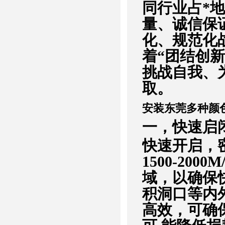
同行业占*
量、诚信保
化、规范化
着“团结创新
挑战自我、
取。
安装东莞多种颜
一，快速启
快速开启，
1500-20
域，以确保
积洞口等内外
高效，可确