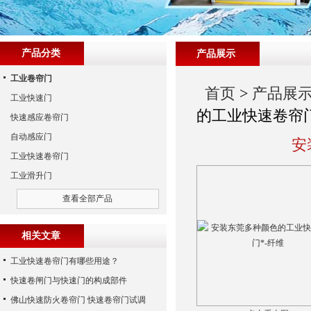
产品分类
产品展示
工业卷帘门
首页
>
产品展
工业快速门
的工业快速卷帘门
快速感应卷帘门
自动感应门
安
工业快速卷帘门
工业滑升门
查看全部产品
相关文章
工业快速卷帘门有哪些用途？
快速卷闸门与快速门的构成部件
佛山快速防火卷帘门 快速卷帘门试调