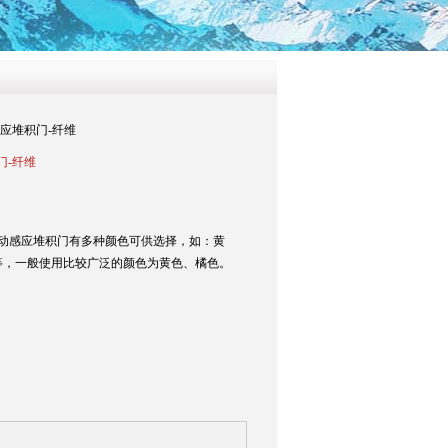
感应堆积门-纤维
门-纤维
自动感应堆积门有多种颜色可供选择，如：黄
等，一般使用比较广泛的颜色为黄色、橘色。