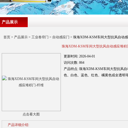
产品展示
首页
>
产品展示
>
工业卷帘门
>
自动感应门
> 珠海XDM-KSM车间大型抗风自动
珠海XDM-KSM车间大型抗风自动感应堆积
更新时间:
2026-04-01
访问次数:
864
产品特点:
珠海XDM-KSM车间大型抗风
色、白色、蓝色、红色、橘黄色或全透明
点击看大图
产品详细介绍: