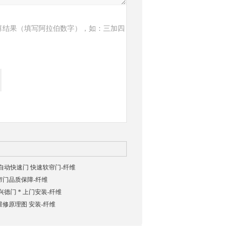
算结果（填写阿拉伯数字），如：三加四
自动快速门 快速软帘门-纤维
帘门品质保障-纤维
德门 * 上门安装-纤维
修原理图 安装-纤维