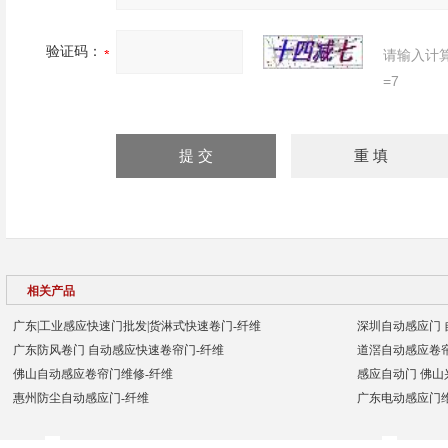
验证码：
请输入计
=7
相关产品
广东|工业感应快速门批发|货淋式快速卷门-纤维
深圳自动感应门 
广东防风卷门 自动感应快速卷帘门-纤维
道滘自动感应卷
佛山自动感应卷帘门维修-纤维
感应自动门 佛山兴
惠州防尘自动感应门-纤维
广东电动感应门维