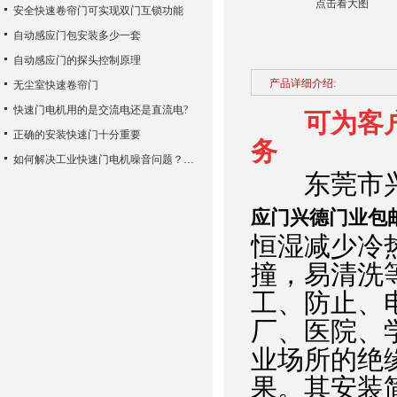
点击看大图
安全快速卷帘门可实现双门互锁功能
自动感应门包安装多少一套
自动感应门的探头控制原理
产品详细介绍:
无尘室快速卷帘门
快速门电机用的是交流电还是直流电?
可为客
正确的安装快速门十分重要
务
如何解决工业快速门电机噪音问题？这三个方法很关键
东莞市兴
应门兴德门业包
恒湿减少冷
撞，易清洗
工、防止、
厂、医院、
业场所的绝
果。其安装