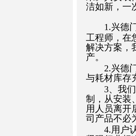
洁如新，一
1.兴德
工程师，在
解决方案，
产。
2.兴德门
与耗材库存
3、我们在
制，从安装
用人员离开
司产品不必
4.用户认