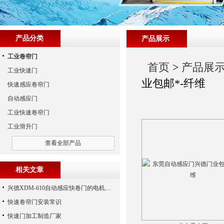
产品分类
产品展示
工业卷帘门
首页
>
产品展
工业快速门
业包邮*-纤维
快速感应卷帘门
自动感应门
工业快速卷帘门
工业滑升门
查看全部产品
相关文章
兴德XDM-610自动感应快卷门的电机介绍
快速卷帘门安装常识
快速门加工制造厂家