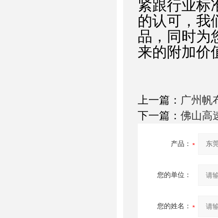
紧跟行业标
的认可，我
品，同时为
来的附加价
上一篇：
广州帆
下一篇：
佛山高
产品：
您的单位：
您的姓名：