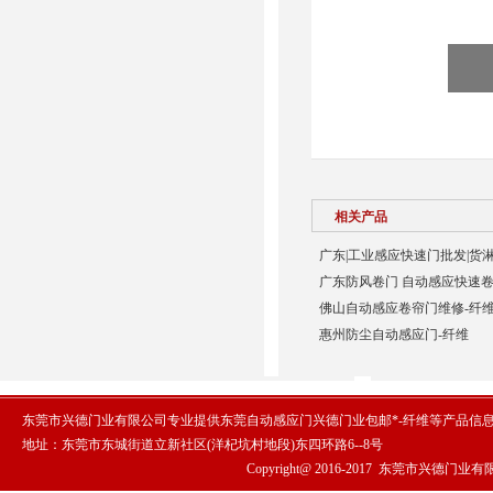
相关产品
广东|工业感应快速门批发|货
广东防风卷门 自动感应快速卷
佛山自动感应卷帘门维修-纤
惠州防尘自动感应门-纤维
东莞市兴德门业有限公司专业提供东莞自动感应门兴德门业包邮*-纤维等产品信
地址：东莞市东城街道立新社区(洋杞坑村地段)东四环路6--8号
Copyright@ 2016-2017
东莞市兴德门业有