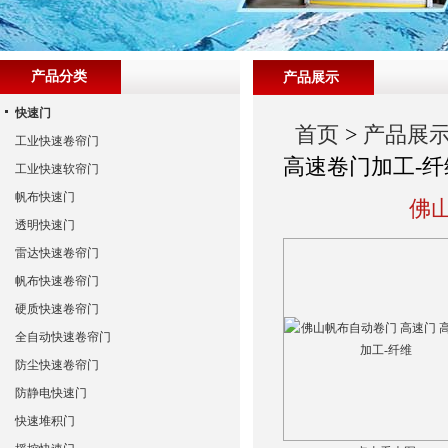
产品分类
产品展示
快速门
首页
>
产品展
工业快速卷帘门
高速卷门加工-纤
工业快速软帘门
帆布快速门
佛
透明快速门
雷达快速卷帘门
帆布快速卷帘门
硬质快速卷帘门
全自动快速卷帘门
防尘快速卷帘门
防静电快速门
快速堆积门