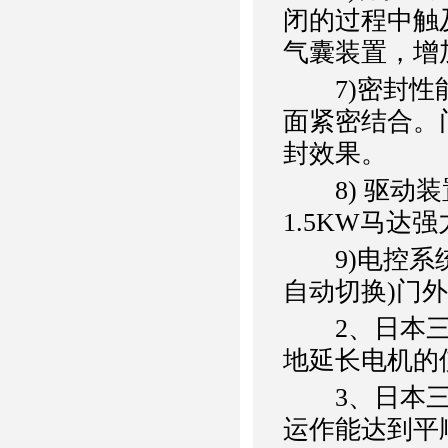
闭的过程中触
气囊装置，增
7)密封性能
面紧密结合。
封效果。
8) 驱动装置:
1.5KW马达
9)电控系统
自动切换)门
2、日本三
地延长电机的
3、日本三菱
运作能达到平