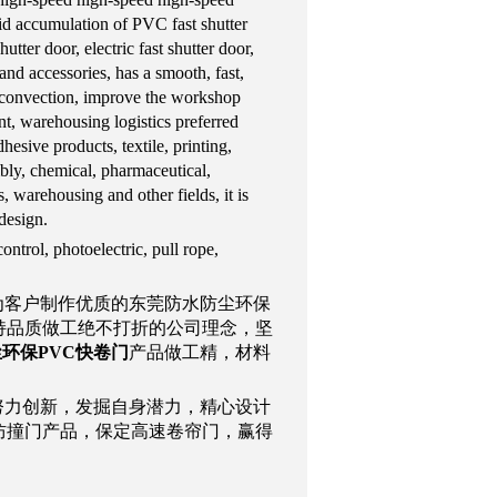
pid accumulation of PVC fast shutter
utter door, electric fast shutter door,
and accessories, has a smooth, fast,
ir convection, improve the workshop
nt, warehousing logistics preferred
hesive products, textile, printing,
mbly, chemical, pharmaceutical,
s, warehousing and other fields, it is
 design.
ontrol, photoelectric, pull rope,
为客户制作优质的东莞防水防尘环保
持品质做工绝不打折的公司理念，坚
尘环保PVC快卷门
产品做工精，材料
努力创新，发掘自身潜力，精心设计
防撞门产品，保定高速卷帘门，赢得