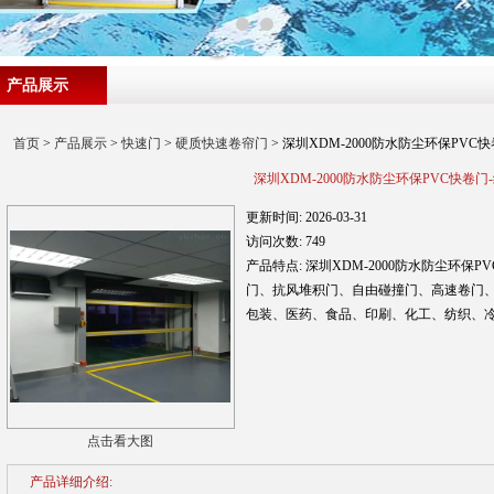
产品展示
首页
>
产品展示
>
快速门
>
硬质快速卷帘门
> 深圳XDM-2000防水防尘环保PVC
深圳XDM-2000防水防尘环保PVC快卷门
更新时间:
2026-03-31
访问次数:
749
产品特点:
深圳XDM-2000防水防尘环保
门、抗风堆积门、自由碰撞门、高速卷门
包装、医药、食品、印刷、化工、纺织、
点击看大图
产品详细介绍: