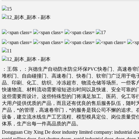
：王/陈，：兴德生产自动防水防尘环保PVC快卷门、高速卷
堆积门、自由碰撞门、高速卷门、快卷门、软帘门广泛用于电
品、印刷、化工、纺织、冷冻超市、物流仓储等场所。一些客
快速物流、材料流动需要缩短进出时间以及快速、安全可靠的门
这些需要而设计。这些特殊型的门将满足加工、医药、化工等
大用户提供优质的产品，而且还有优良的售后服务队伍，随时为
产品，*的管理，高速卷帘门，*的服务是我公司不懈的追求。
设备，建立流水线生产工艺流程、模型模具定位、岗位质量赀
体系，生产出每一件高品质的产品。
Dongguan City Xing De door industry limited company: industrial door
rapid rolling door, fast shutter doors, rapid industrial door, door, doo