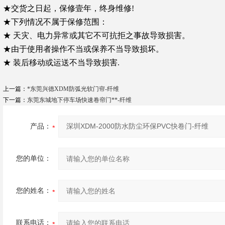
★交货之日起，保修壹年，终身维修!
★下列情况不属于保修范围：
★ 天灾、电力异常或其它不可抗拒之事故导致损害。
★由于使用者操作不当或保养不当导致损坏。
★ 装后移动或运送不当导致损害.
上一篇：
*东莞兴德XDM防弧光软门帘-纤维
下一篇：
东莞东城地下停车场快速卷帘门**-纤维
产品：
您的单位：
您的姓名：
联系电话：