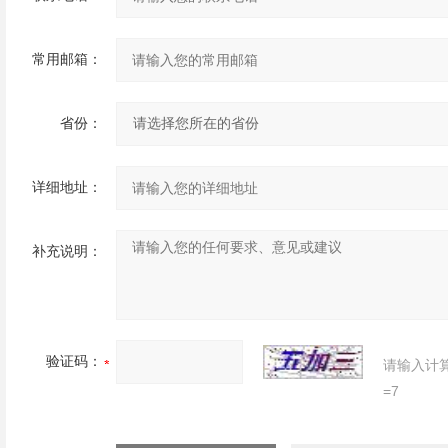
常用邮箱：
省份：
详细地址：
补充说明：
验证码：
请输入计
=7