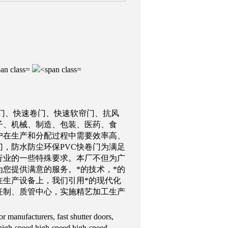
帘门、快速卷门、快速软帘门、抗风
子、机械、制造、包装、医药、食
户在生产和分配过程中需要效率高、
，防水防尘环保PVC快卷门为满足
行业的一些特殊要求。本厂不但为广
您提供满意的服务。*的技术，*的
在生产设备上，我们引用*的现代化
任制、质管中心，实施精艺加工生产
 manufacturers, fast shutter doors,
r, high-speed high-speed high-speed