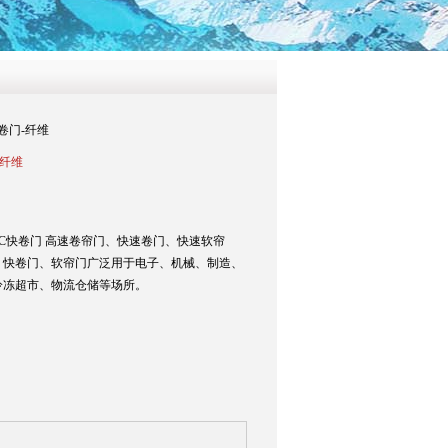
快卷门-纤维
-纤维
PVC快卷门 高速卷帘门、快速卷门、快速软帘
、快卷门、软帘门广泛用于电子、机械、制造、
冷冻超市、物流仓储等场所。