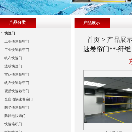
产品分类
产品展示
快速门
首页
>
产品展
工业快速卷帘门
速卷帘门**-纤维
工业快速软帘门
帆布快速门
透明快速门
雷达快速卷帘门
帆布快速卷帘门
硬质快速卷帘门
全自动快速卷帘门
防尘快速卷帘门
防静电快速门
快速堆积门