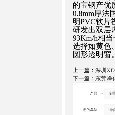
的宝钢产优
0.8mm厚法
明PVC软
研发出双层
93Km/h
选择如黄色
圆形透明窗
上一篇：
深圳XD
下一篇：
东莞净
产品：
您的单位：