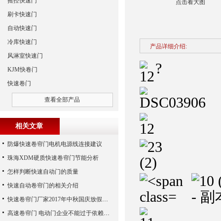
摇控快速门
点击看大图
刷卡快速门
自动快速门
冷库快速门
产品详细介绍:
风淋室快速门
?
KJM快卷门
快速卷门
查看全部产品
相关文章
防爆快速卷帘门电机电源线连接建议
珠海XDM硬质快速卷帘门节能分析
怎样判断快速自动门的质量
快速自动卷帘门的相关介绍
快速卷帘门厂家2017年中秋国庆放假通知
高速卷帘门 电动门企业不能过于依赖广告宣传