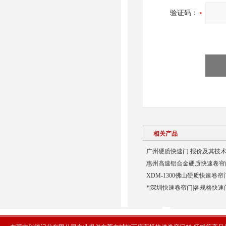
验证码：
相关产品
广州硬质快速门 报价及其技术
惠州高速铝合金硬质快速卷帘门
XDM-1300佛山硬质快速卷帘
*|深圳快速卷帘门|各规格快速