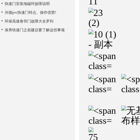
快速门安装地磁环故障说明
兴德pvc快速门特点、操作优势!
环保高速卷帘门故障大全罗列
保养快速门之前建议要了解这些事项