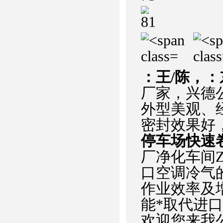
：王/陈，
厂家，兴德
外型美观、
密封效果好
停车场快速卷
厂净化车间
口空调冷气
作业效率及
能*取代进
欢迎您来我