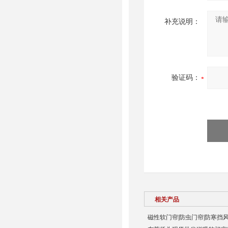
补充说明：
验证码：
相关产品
磁性软门帘|防虫门帘|防寒挡风