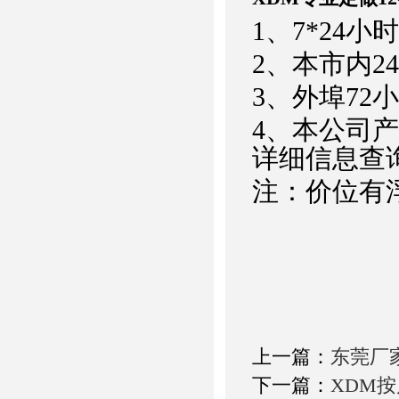
1、7*24小
2、本市内2
3、外埠72
4、本公司
详细信息查
注：价位有浮
上一篇：
东莞厂
下一篇：
XDM按