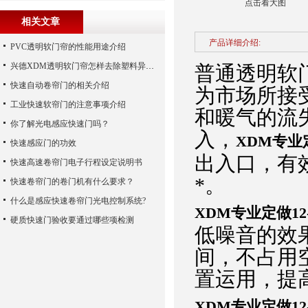
点击看大图
相关文章
产品详细介绍:
PVC透明软门帘的性能用途介绍
兴德XDM透明软门帘怎样去除塑料异味？
普通透明软
快速自动卷帘门的相关介绍
为市场所接
工业快速软帘门的注意事项介绍
和暖气的流
你了解光电感应快速门吗？
入，
XDM专业
快速感应门的功效
出入口，有
快速高速卷帘门电子行程设定说明书
*。
快速卷帘门的卷门机有什么要求？
什么是感应快速卷帘门光电控制系统?
XDM专业定做12
硬质快速门验收要通过哪些项检测
低噪音的效
间，不占用
置运用，提
XDM专业定做12