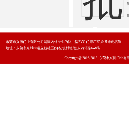
所
东莞市兴德门业有限公司是国内外专业的防虫型PVC 门帘厂家,欢迎来电咨询
地址：东莞市东城街道立新社区(洋杞坑村地段)东四环路6--8号
Copyright@ 2016-2018
东莞市兴德门业有