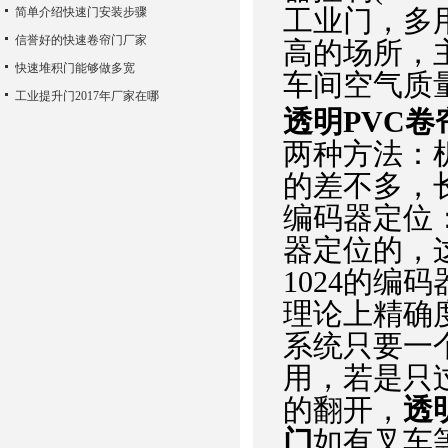
工业门，多
简单介绍快速门安装步骤
信誉好的快速卷帘门厂家
高的场所，
快速堆积门能够做多宽
车间空气质
工业提升门2017年厂家在哪
透明PVC
两种方法：
的差不多，
编码器定位
器定位的，
1024的编
理论上精确度
系统只要一
用，若是只
的翻开，
透
门
如有叉车