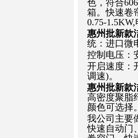
色，符合60
箱。快速卷
0.75-1.5
惠州批新款
统：进口微电
控制电压：安
开启速度：开启0
调速)。
惠州批新款
高密度聚脂纤
颜色可选择
我公司主要
快速自动门