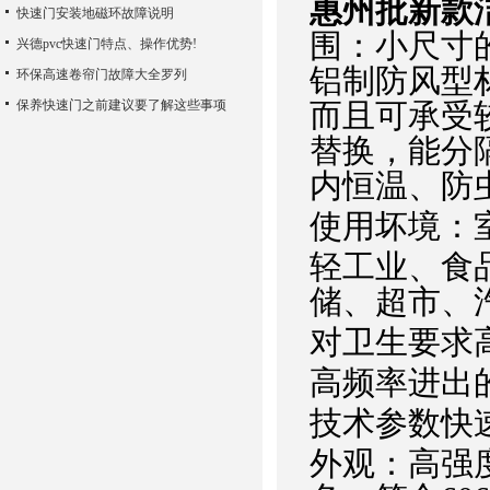
惠州批新款
快速门安装地磁环故障说明
围：小尺寸
兴德pvc快速门特点、操作优势!
铝制防风型
环保高速卷帘门故障大全罗列
保养快速门之前建议要了解这些事项
而且可承受
替换，能分
内恒温、防
使用坏境：
轻工业、食
储、超市、
对卫生要求
高频率进出
技术参数快
外观：高强度