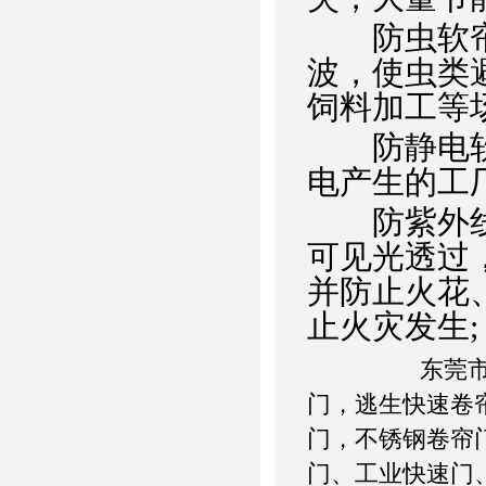
防虫软帘
波，使虫类
饲料加工等场
防静电软帘
电产生的工
防紫外线软
可见光透过
并防止火花
止火灾发生;
东莞市兴
门，逃生快速卷
门，不锈钢卷帘
门、工业快速门