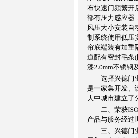
布快速门频繁开启，
部有压力感应器
风压大小安装自
制系统使用低压
帘底端装有加重
道配有密封毛条(
漆2.0mm不锈钢
选择兴德门业的
是一家集开发、
大中城市建立了
二、荣获ISO
产品与服务经过世
三、兴德门业*