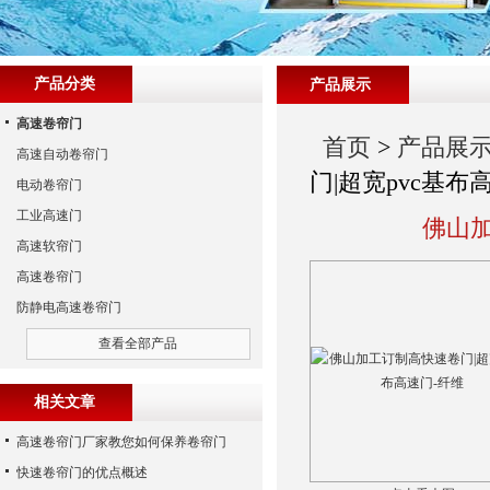
产品分类
产品展示
高速卷帘门
首页
>
产品展
高速自动卷帘门
门|超宽pvc基布
电动卷帘门
工业高速门
佛山加
高速软帘门
高速卷帘门
防静电高速卷帘门
查看全部产品
相关文章
高速卷帘门厂家教您如何保养卷帘门
快速卷帘门的优点概述