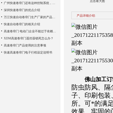
点击看大图
广州快速卷帘门还有这种控制系统，您知道吗？
深圳快速卷帘门的优点介绍
产品详细介绍:
万江快速自动卷帘门生产厂家的产品使用性能
快速自动卷帘门的相关介绍
高速卷帘门 电动门企业不能过于依赖广告宣传
XDM高速卷帘门遥控器锁死怎么办？
高速卷帘门产品使用的注意事项
快速高速卷帘门电子行程设定说明书
佛山加工订
防虫防风、隔
子、印刷包装
所。可*的满
效果。牢固的