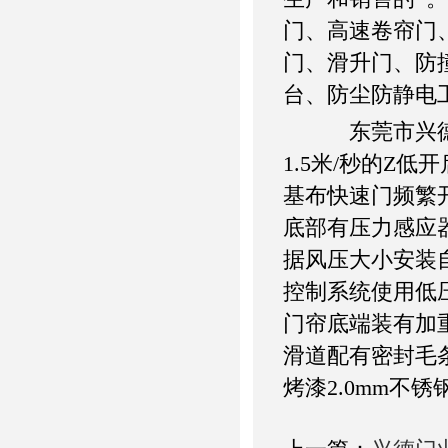
门、高速卷帘门
门、滑升门、防
台、防尘防静电
东莞市兴德门业
1.5米/秒的Z
基布快速门频繁开启
底部有压力感应
据风压大小安装
控制系统使用低
门帘底端装有加
滑道配有密封毛条
烤漆2.0mm不锈