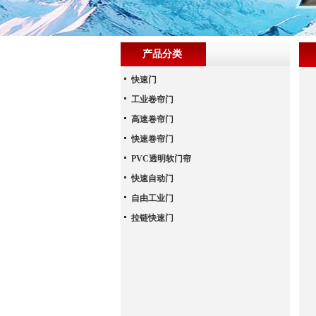
产品分类
快速门
工业卷帘门
高速卷帘门
快速卷帘门
PVC透明软门帘
快速自动门
自由工业门
拉链快速门