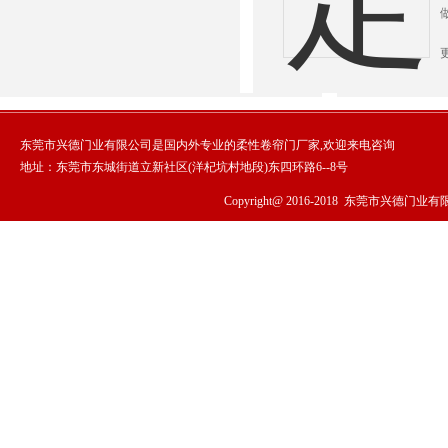
东莞市兴德门业有限公司是国内外专业的柔性卷帘门厂家,欢迎来电咨询
地址：东莞市东城街道立新社区(洋杞坑村地段)东四环路6--8号
Copyright@ 2016-2018
东莞市兴德门业有