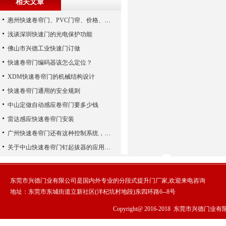
相关文章
惠州快速卷帘门、PVC门帘、价格、维修
浅谈深圳快速门的光电保护功能
佛山市兴德工业快速门订做
快速卷帘门编码器该怎么定位？
XDM快速卷帘门的机械结构设计
快速卷帘门通用的安全规则
中山定做自动感应卷帘门要多少钱
雷达感应快速卷帘门安装
广州快速卷帘门还有这种控制系统，您知道吗？
关于中山快速卷帘门钉起拔器的应用特征
东莞市兴德门业有限公司是国内外专业的分段式提升门厂家,欢迎来电咨询
地址：东莞市东城街道立新社区(洋杞坑村地段)东四环路6--8号
Copyright@ 2016-2018
东莞市兴德门业有