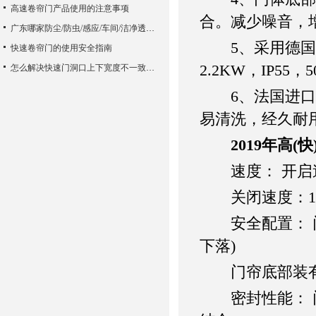
高速卷帘门产品使用的注意事项
合。减少噪音，
广东哪家防尘/防虫/感应/车间/洁净透明快速门优质生产加工厂家质量好？东莞市兴德门业为您推荐
5、采用德国 品牌
快速卷帘门的使用安全指南
2.2KW，IP55，
怎么解决快速门洞口上下宽度不一致的问题
6、法国进口高
易清洗，经久耐
2019年高(
速度： 开启速度
关闭速度：1.2
安全配置： 门
下落)
门帘底部装有安
密封性能： 门