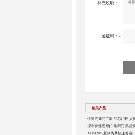
补充说明：
验证码：
相关产品
快速高速门厂家-红芯门控 兴
深圳快速卷帘门 堆积门 防撞
XDM2019新款防暴快速卷帘