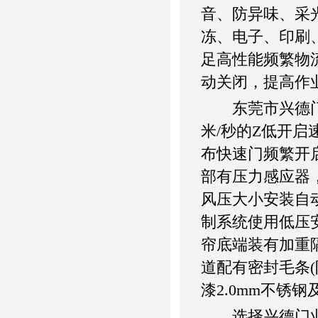
音、防异味、采
冻、电子、印刷
足高性能频繁物
动关闭，提高作
东莞市兴德门业有
米/秒的Z低开
布快速门频繁开启，
部有压力感应器
风压大小安装自
制系统使用低压
帘底端装有加重
道配有密封毛条(
漆2.0mm不锈钢
选择兴德门业的