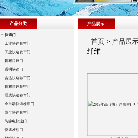
产品分类
产品展示
快速门
首页
>
产品展
工业快速卷帘门
纤维
工业快速软帘门
帆布快速门
透明快速门
雷达快速卷帘门
帆布快速卷帘门
硬质快速卷帘门
全自动快速卷帘门
防尘快速卷帘门
防静电快速门
快速堆积门