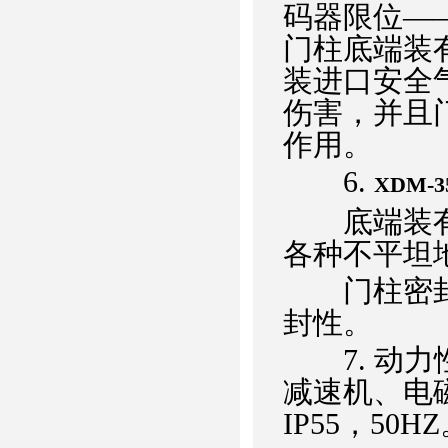
码器限位―
门柱底端装
装进口安全
伤害，并且
作用。
6.
XDM-
底端装有弹
各种不平坦
门柱密封采
封性。
7. 动力
减速机、电磁
IP55，50H