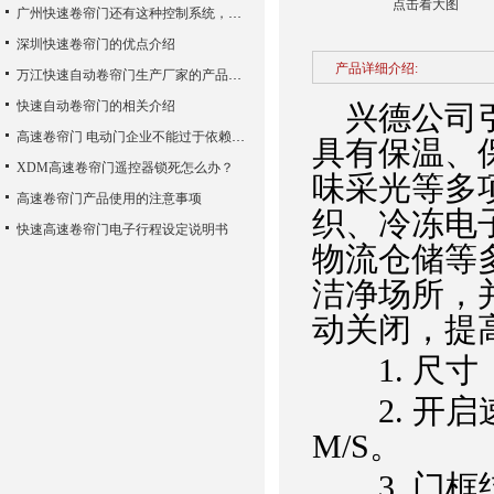
点击看大图
广州快速卷帘门还有这种控制系统，您知道吗？
深圳快速卷帘门的优点介绍
产品详细介绍:
万江快速自动卷帘门生产厂家的产品使用性能
快速自动卷帘门的相关介绍
兴德公司引
高速卷帘门 电动门企业不能过于依赖广告宣传
具有保温、
XDM高速卷帘门遥控器锁死怎么办？
味采光等多
高速卷帘门产品使用的注意事项
织、冷冻电
快速高速卷帘门电子行程设定说明书
物流仓储等
洁净场所，
动关闭，提
1. 尺寸 
2. 开启速度 
M/S。
3. 门框