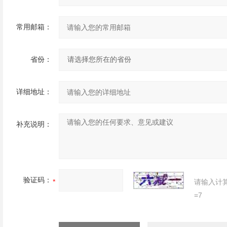
常用邮箱：
省份：
详细地址：
补充说明：
验证码：
请输入计
=7