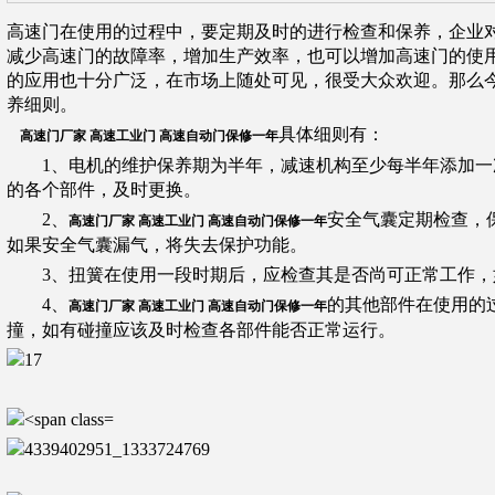
高速门在使用的过程中，要定期及时的进行检查和保养，企业
减少高速门的故障率，增加生产效率，也可以增加高速门的使
的应用也十分广泛，在市场上随处可见，很受大众欢迎。那么
养细则。
具体细则有：
高速门厂家 高速工业门 高速自动门保修一年
1、电机的维护保养期为半年，减速机构至少每半年添加一
的各个部件，及时更换。
2、
安全气囊定期检查，
高速门厂家 高速工业门 高速自动门保修一年
如果安全气囊漏气，将失去保护功能。
3、扭簧在使用一段时期后，应检查其是否尚可正常工作，
4、
的其他部件在使用的
高速门厂家 高速工业门 高速自动门保修一年
撞，如有碰撞应该及时检查各部件能否正常运行。