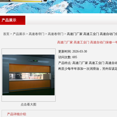
产品展示
首页
>
产品展示
>
高速卷帘门
>
高速卷帘门
> 高速门厂家 高速工业门 高速自动门
高速门厂家 高速工业门 高速自动门保修一
更新时间:
2026-03-30
访问次数:
695
产品特点:
高速门厂家 高速工业门 高速
构至少每半年添加一次润滑油，另外应该
点击看大图
产品详细介绍: