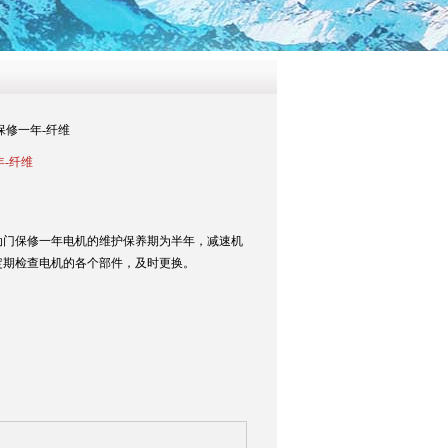
保修一年-纤维
年-纤维
自动门保修一年电机的维护保养期为半年，减速机
定期检查电机的各个部件，及时更换。