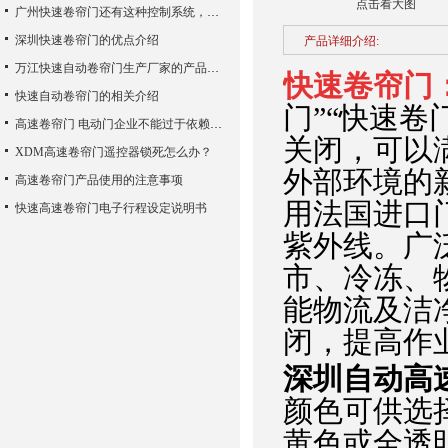
点击看大图
广州快速卷帘门还有这种控制系统，您知道吗？
深圳快速卷帘门的优点介绍
产品详细介绍:
万江快速自动卷帘门生产厂家的产品使用性能
快速卷帘门
快速自动卷帘门的相关介绍
门”“快速卷
高速卷帘门 电动门企业不能过于依赖广告宣传
关闭，可以
XDM高速卷帘门遥控器锁死怎么办？
外部环境的
高速卷帘门产品使用的注意事项
用法国进口门
快速高速卷帘门电子行程设定说明书
紫外线。广
市、冷冻、
能物流及洁
闭，提高作
深圳自动高
颜色可供选
黄色或全透