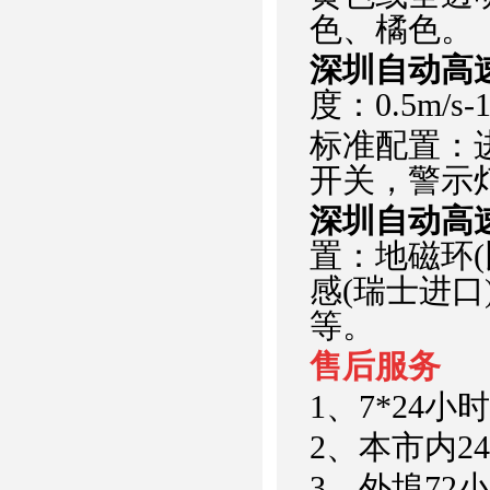
色、橘色。
深圳自动高
度：0.5m/s-1.
标准配置：
开关，警示
深圳自动高
置：地磁环
感(瑞士进
等。
售后服务
1、7*24小
2、本市内2
3、外埠72