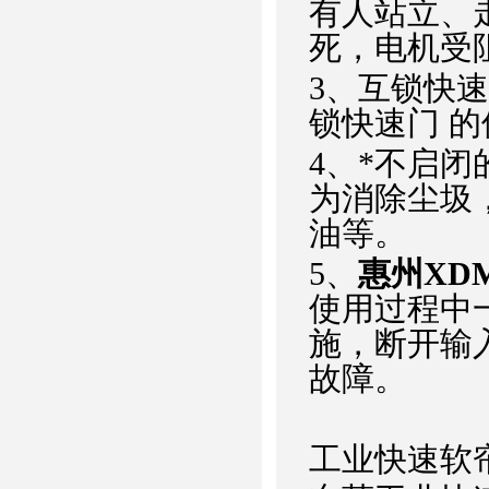
有人站立、
死，电机受
3、互锁快
锁快速门 
4、*不启
为消除尘圾
油等。
5、
惠州XD
使用过程中
施，断开输
故障。
工业快速软