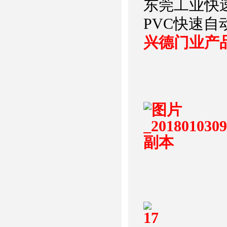
东莞工业快
PVC快速自
兴德门业产