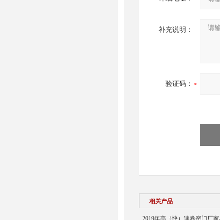
补充说明：
验证码：
相关产品
2019年高（快）速卷帘门厂家