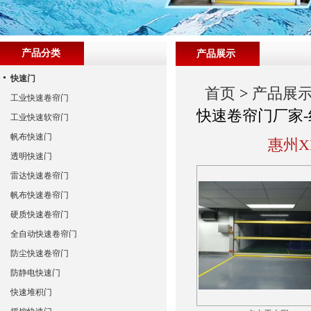
产品分类
产品展示
快速门
首页
>
产品展
工业快速卷帘门
快速卷帘门厂家-
工业快速软帘门
帆布快速门
惠州X
透明快速门
雷达快速卷帘门
帆布快速卷帘门
硬质快速卷帘门
全自动快速卷帘门
防尘快速卷帘门
防静电快速门
快速堆积门