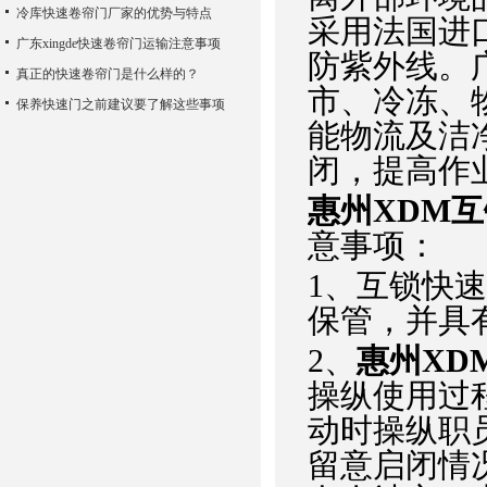
冷库快速卷帘门厂家的优势与特点
采用法国进口
广东xingde快速卷帘门运输注意事项
防紫外线。
真正的快速卷帘门是什么样的？
市、冷冻、
保养快速门之前建议要了解这些事项
能物流及洁
闭，提高作
惠州XDM
意事项：
1、互锁快
保管，并具
2、
惠州XD
操纵使用过
动时操纵职
留意启闭情