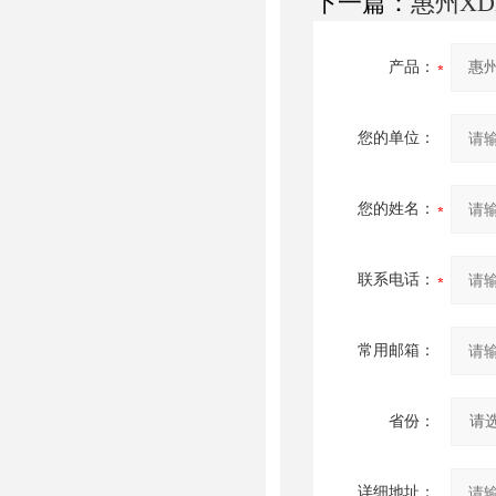
下一篇：
惠州X
产品：
您的单位：
您的姓名：
联系电话：
常用邮箱：
省份：
详细地址：