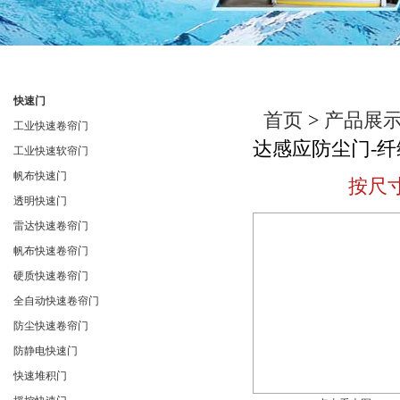
产品分类
产品展示
快速门
首页
>
产品展
工业快速卷帘门
达感应防尘门-纤
工业快速软帘门
帆布快速门
按尺
透明快速门
雷达快速卷帘门
帆布快速卷帘门
硬质快速卷帘门
全自动快速卷帘门
防尘快速卷帘门
防静电快速门
快速堆积门