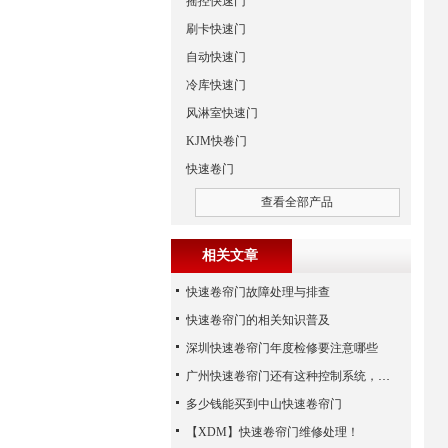
摇控快速门
刷卡快速门
自动快速门
冷库快速门
风淋室快速门
KJM快卷门
快速卷门
查看全部产品
相关文章
快速卷帘门故障处理与排查
快速卷帘门的相关知识普及
深圳快速卷帘门年度检修要注意哪些
广州快速卷帘门还有这种控制系统，您知道吗？
多少钱能买到中山快速卷帘门
【XDM】快速卷帘门维修处理！