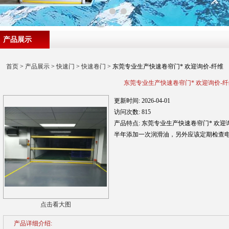
产品展示
首页
>
产品展示
>
快速门
>
快速卷门
> 东莞专业生产快速卷帘门* 欢迎询价-纤维
东莞专业生产快速卷帘门* 欢迎询价-
更新时间:
2026-04-01
访问次数:
815
产品特点:
东莞专业生产快速卷帘门* 欢
半年添加一次润滑油，另外应该定期检查
点击看大图
产品详细介绍: