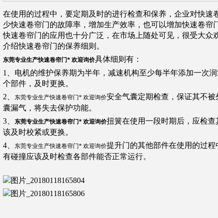
在使用的过程中，要定期及时的进行检查和保养，企业对快速
少快速卷帘门的故障率，增加生产效率，也可以增加快速卷帘
快速卷帘门的应用也十分广泛，在市场上随处可见，很受大众
介绍快速卷帘门的保养细则。
具体细则有：
东莞专业生产快速卷帘门* 欢迎询价
1、电机的维护保养期为半年，减速机构至少每半年添加一次
个部件，及时更换。
2、
安全气囊定期检查，保证其不被
东莞专业生产快速卷帘门* 欢迎询价
囊漏气，将失去保护功能。
3、
扭簧在使用一段时期后，应检查
东莞专业生产快速卷帘门* 欢迎询价
该及时校紧或更换。
4、
提升门的其他部件在使用的过程
东莞专业生产快速卷帘门* 欢迎询价
有碰撞应该及时检查各部件能否正常运行。