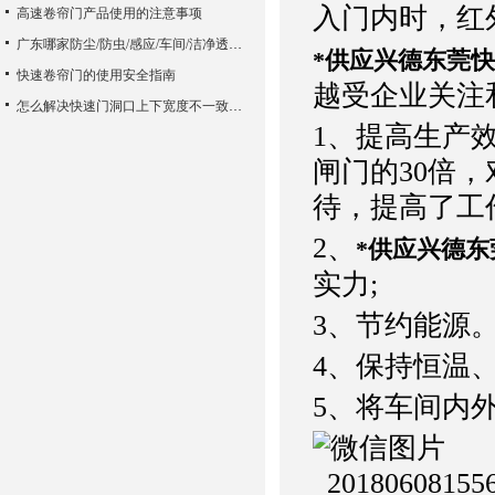
入门内时，红
高速卷帘门产品使用的注意事项
广东哪家防尘/防虫/感应/车间/洁净透明快速门优质生产加工厂家质量好？东莞市兴德门业为您推荐
*供应兴德东莞快
快速卷帘门的使用安全指南
越受企业关注
怎么解决快速门洞口上下宽度不一致的问题
1、提高生产效率
闸门的30倍
待，提高了工
2、
*供应兴德东
实力;
3、节约能源
4、保持恒温
5、将车间内