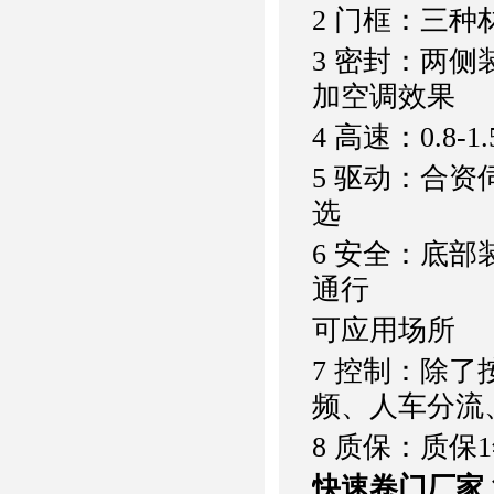
2 门框：三种
3 密封：两
加空调效果
4 高速：0.8-1
5 驱动：合资
选
6 安全：底
通行
可应用场所
7 控制：除
频、人车分流
8 质保：质保
快速卷门厂家