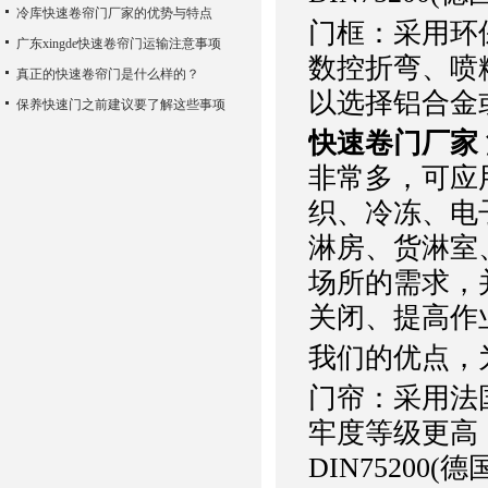
冷库快速卷帘门厂家的优势与特点
门框：采用环
广东xingde快速卷帘门运输注意事项
数控折弯、喷
真正的快速卷帘门是什么样的？
以选择铝合金
保养快速门之前建议要了解这些事项
快速卷门厂家
非常多，可应
织、冷冻、电
淋房、货淋室
场所的需求，
关闭、提高作
我们的优点，
门帘：采用法
牢度等级更高
DIN75200(