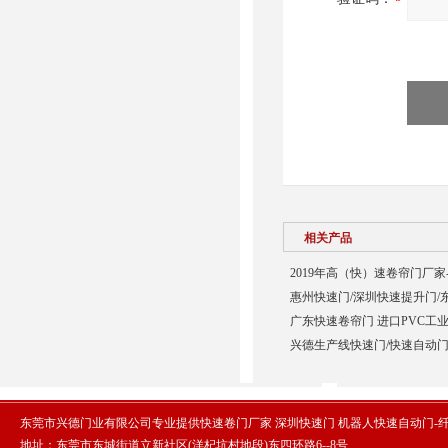
相关产品
2019年高（快）速卷帘门厂家
惠州快速门/深圳快速提升门/
广东快速卷帘门 进口PVC工业
兴德生产线快速门/快速自动门
东莞市兴德门业有限公司专业提供快速卷门厂家 深圳快速门 机器人快速自动门-
地址：东莞市东城街道立新社区(洋杞坑村地段)东四环路6--8号