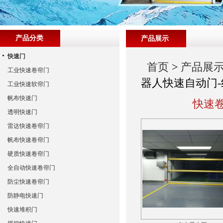
产品分类
产品展示
快速门
首页
>
产品展
工业快速卷帘门
器人快速自动门-
工业快速软帘门
帆布快速门
快速卷
透明快速门
雷达快速卷帘门
帆布快速卷帘门
硬质快速卷帘门
全自动快速卷帘门
防尘快速卷帘门
防静电快速门
快速堆积门